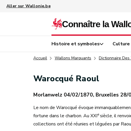
Aller au contenu principal
Histoire et symboles
Culture
Accueil
Wallons Marquants
Dictionnaire Des
Warocqué Raoul
Morlanwelz 04/02/1870, Bruxelles 28/
Le nom de Warocqué évoque immanquablement, au
e
fortune dans le charbon. Au XXI
siècle, il renv
collections ont été réunies et léguées par Raou