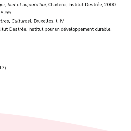
r, hier et aujourd’hui,
Charleroi, Institut Destrée, 2000
 95-99
tres, Cultures),
Bruxelles, t. IV
itut Destrée, Institut pour un développement durable,
17)