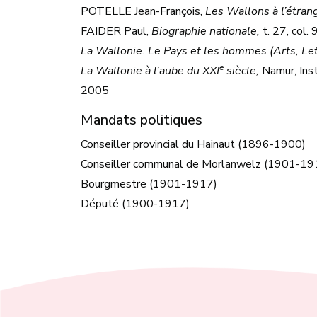
POTELLE Jean-François,
Les Wallons à l’étrange
FAIDER Paul,
Biographie nationale,
t. 27, col.
La Wallonie. Le Pays et les hommes (Arts, Let
e
La Wallonie à l’aube du XXI
siècle,
Namur, Inst
2005
Mandats politiques
Conseiller provincial du Hainaut (1896-1900)
Conseiller communal de Morlanwelz (1901-19
Bourgmestre (1901-1917)
Député (1900-1917)