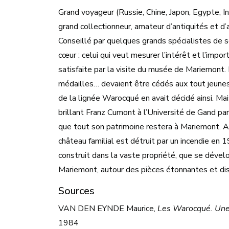
Grand voyageur (Russie, Chine, Japon, Egypte, I
grand collectionneur, amateur d’antiquités et d
Conseillé par quelques grands spécialistes de
cœur : celui qui veut mesurer l’intérêt et l’impor
satisfaite par la visite du musée de Mariemont. P
médailles… devaient être cédés aux tout jeunes M
de la lignée Warocqué en avait décidé ainsi. Ma
brillant Franz Cumont à l’Université de Gand pa
que tout son patrimoine restera à Mariemont. Agr
château familial est détruit par un incendie en
construit dans la vaste propriété, que se déve
Mariemont, autour des pièces étonnantes et di
Sources
VAN DEN EYNDE Maurice,
Les Warocqué. Une 
1984