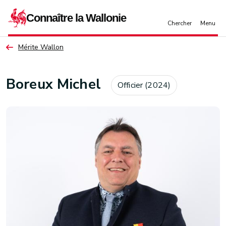
Aller au contenu principal
Mérite Wallon
Boreux Michel
Officier (2024)