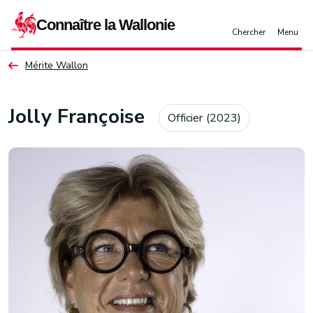
Aller au contenu principal
Mérite Wallon
Jolly Françoise
Officier (2023)