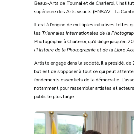
Beaux-Arts de Tournai et de Charleroi, l’Institu
supérieure des Arts visuels (ENSAV - La Cambr
Il est à l’origine de multiples initiatives telle
les
Triennales internationales de la Photograp
Photographie à Charleroi, qu’il dirige jusqu’en 2
l’Histoire de la Photographie et de la Libre 
Artiste engagé dans la société, il a présidé, d
but est de s’opposer à tout ce qui peut attenter à
fondements essentiels de la démocratie. L’associ
notamment pour rassembler artistes et acteurs 
public le plus large.