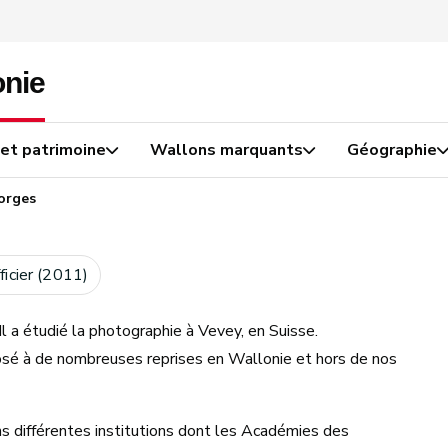
 et patrimoine
Wallons marquants
Géographie
orges
ficier (2011)
l a étudié la photographie à Vevey, en Suisse.
posé à de nombreuses reprises en Wallonie et hors de nos
ans différentes institutions dont les Académies des