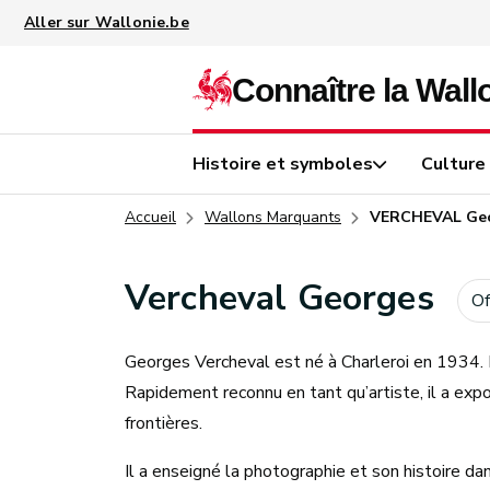
Aller au contenu principal
Histoire et symboles
Culture
Accueil
Wallons Marquants
VERCHEVAL Ge
Vercheval Georges
Of
Georges Vercheval est né à Charleroi en 1934. I
Rapidement reconnu en tant qu’artiste, il a ex
frontières.
Il a enseigné la photographie et son histoire d