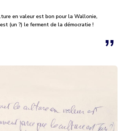
culture en valeur est bon pour la Wallonie,
st (un ?) le ferment de la démocratie !