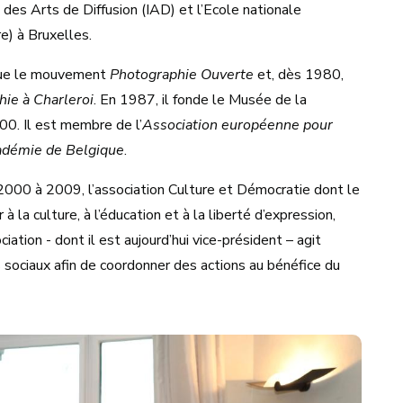
t des Arts de Diffusion (IAD) et l’Ecole nationale
e) à Bruxelles.
s que le mouvement
Photographie Ouverte
et, dès 1980,
hie à Charleroi
. En 1987, il fonde le Musée de la
000. Il est membre de l’
Association européenne pour
Académie de Belgique
.
e 2000 à 2009, l’association Culture et Démocratie dont le
 la culture, à l’éducation et à la liberté d’expression,
ation - dont il est aujourd’hui vice-président – agit
sociaux afin de coordonner des actions au bénéfice du