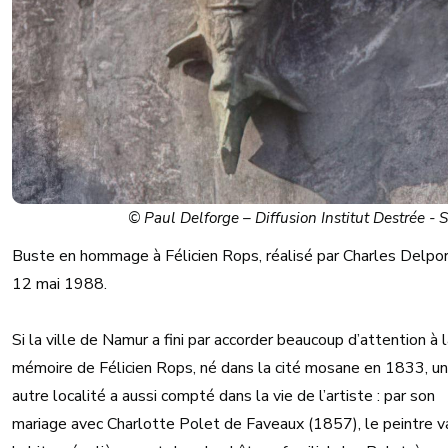
© Paul Delforge – Diffusion Institut Destrée - 
Buste en hommage à Félicien Rops, réalisé par Charles Delpor
12 mai 1988.
Si la ville de Namur a fini par accorder beaucoup d’attention à 
mémoire de Félicien Rops, né dans la cité mosane en 1833, u
autre localité a aussi compté dans la vie de l’artiste : par son
mariage avec Charlotte Polet de Faveaux (1857), le peintre v