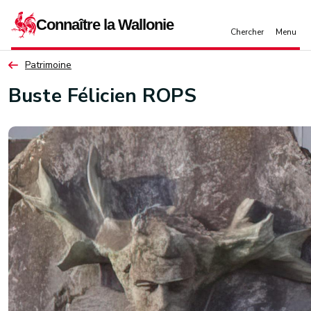
Aller au contenu principal
Patrimoine
Buste Félicien ROPS