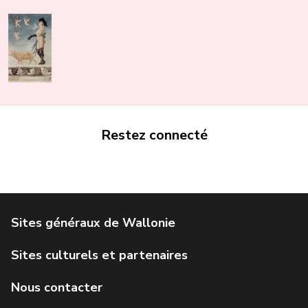
Restez connecté
Portail de la Wallonie
Service public de Wallonie
Institut Jules Destrée
Parlement wallon
Agence Wallonne du Patrimoine
Géoportail de la Wallonie