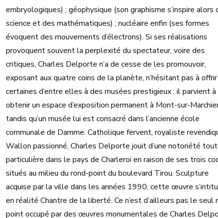
embryologiques) ; géophysique (son graphisme s’inspire alors 
science et des mathématiques) ; nucléaire enfin (ses formes
évoquent des mouvements d’électrons). Si ses réalisations
provoquent souvent la perplexité du spectateur, voire des
critiques, Charles Delporte n’a de cesse de les promouvoir,
exposant aux quatre coins de la planète, n’hésitant pas à offrir
certaines d’entre elles à des musées prestigieux ; il parvient à
obtenir un espace d’exposition permanent à Mont-sur-Marchie
tandis qu’un musée lui est consacré dans l’ancienne école
communale de Damme. Catholique fervent, royaliste revendiq
Wallon passionné, Charles Delporte jouit d’une notoriété tou
particulière dans le pays de Charleroi en raison de ses trois co
situés au milieu du rond-point du boulevard Tirou. Sculpture
acquise par la ville dans les années 1990, cette œuvre s’intit
en réalité Chantre de la liberté. Ce n’est d’ailleurs pas le seul 
point occupé par des œuvres monumentales de Charles Delp