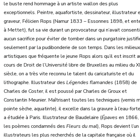
le buste rend hommage à un artiste wallon des plus
exceptionnels. Peintre, aquafortiste, dessinateur, illustrateur 
graveur, Félicien Rops (Namur 1833 – Essonnes 1898, et ent
à Mettet), fut sa vie durant un provocateur qui n’avait consenti
aucun sacrifice pour éviter de tomber dans un purgatoire justifi
seulement par la pudibonderie de son temps. Dans les milieux
artistiques que fréquente le jeune Rops alors qu’il est inscrit 
cours de Droit de l’Université libre de Bruxelles au milieu du X
siècle, on a très vite reconnu le talent du caricaturiste et du
lithographe. Illustrateur des
Légendes flamandes
(1858) de
Charles de Coster, il est poussé par Charles de Groux et
Constantin Meunier. Maîtrisant toutes les techniques (vernis 
pointe sèche, aquatinte), il excelle dans la gravure à l’eau-forte
a étudiée à Paris. Illustrateur de Baudelaire (
Épaves
en 1866, 
les poèmes condamnés des
Fleurs du mal
), Rops devient l’un
illustrateurs les plus recherchés de la capitale française où il