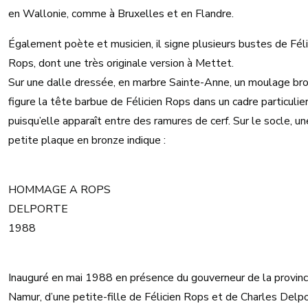
en Wallonie, comme à Bruxelles et en Flandre.
Également poète et musicien, il signe plusieurs bustes de Féli
Rops, dont une très originale version à Mettet.
Sur une dalle dressée, en marbre Sainte-Anne, un moulage br
figure la tête barbue de Félicien Rops dans un cadre particulie
puisqu’elle apparaît entre des ramures de cerf. Sur le socle, un
petite plaque en bronze indique :
HOMMAGE A ROPS
DELPORTE
1988
Inauguré en mai 1988 en présence du gouverneur de la provin
Namur, d’une petite-fille de Félicien Rops et de Charles Delpo