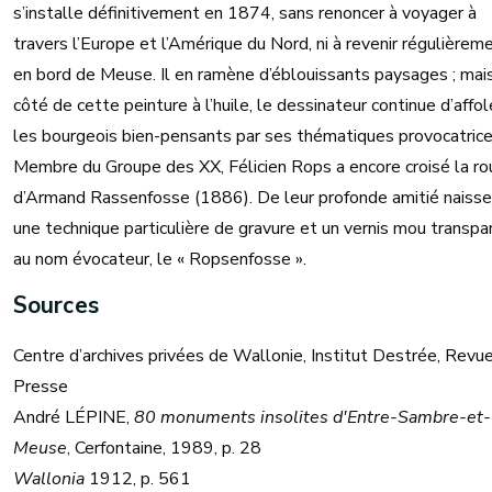
s’installe définitivement en 1874, sans renoncer à voyager à
travers l’Europe et l’Amérique du Nord, ni à revenir régulièrem
en bord de Meuse. Il en ramène d’éblouissants paysages ; mai
côté de cette peinture à l’huile, le dessinateur continue d’affol
les bourgeois bien-pensants par ses thématiques provocatrice
Membre du Groupe des XX, Félicien Rops a encore croisé la ro
d’Armand Rassenfosse (1886). De leur profonde amitié naiss
une technique particulière de gravure et un vernis mou transpa
au nom évocateur, le « Ropsenfosse ».
Sources
Centre d’archives privées de Wallonie, Institut Destrée, Revu
Presse
André LÉPINE,
80 monuments insolites d'Entre-Sambre-et-
Meuse
, Cerfontaine, 1989, p. 28
Wallonia
1912, p. 561