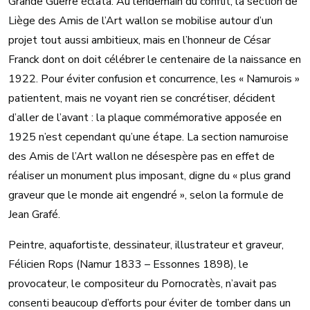
Grande Guerre éclata. Au lendemain du conflit, la section de
Liège des Amis de l’Art wallon se mobilise autour d’un
projet tout aussi ambitieux, mais en l’honneur de César
Franck dont on doit célébrer le centenaire de la naissance en
1922. Pour éviter confusion et concurrence, les « Namurois »
patientent, mais ne voyant rien se concrétiser, décident
d’aller de l’avant : la plaque commémorative apposée en
1925 n’est cependant qu’une étape. La section namuroise
des Amis de l’Art wallon ne désespère pas en effet de
réaliser un monument plus imposant, digne du « plus grand
graveur que le monde ait engendré », selon la formule de
Jean Grafé.
Peintre, aquafortiste, dessinateur, illustrateur et graveur,
Félicien Rops (Namur 1833 – Essonnes 1898), le
provocateur, le compositeur du Pornocratès, n’avait pas
consenti beaucoup d’efforts pour éviter de tomber dans un