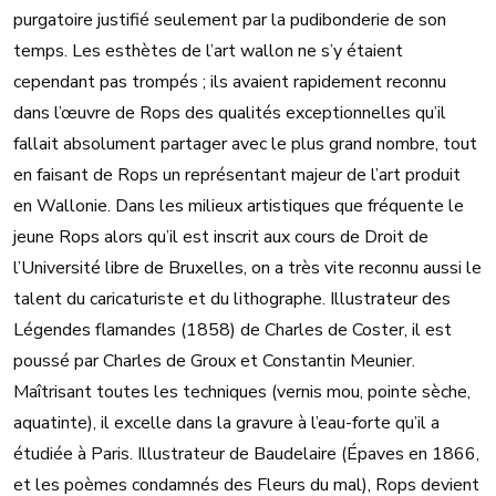
purgatoire justifié seulement par la pudibonderie de son
temps. Les esthètes de l’art wallon ne s’y étaient
cependant pas trompés ; ils avaient rapidement reconnu
dans l’œuvre de Rops des qualités exceptionnelles qu’il
fallait absolument partager avec le plus grand nombre, tout
en faisant de Rops un représentant majeur de l’art produit
en Wallonie. Dans les milieux artistiques que fréquente le
jeune Rops alors qu’il est inscrit aux cours de Droit de
l’Université libre de Bruxelles, on a très vite reconnu aussi le
talent du caricaturiste et du lithographe. Illustrateur des
Légendes flamandes (1858) de Charles de Coster, il est
poussé par Charles de Groux et Constantin Meunier.
Maîtrisant toutes les techniques (vernis mou, pointe sèche,
aquatinte), il excelle dans la gravure à l’eau-forte qu’il a
étudiée à Paris. Illustrateur de Baudelaire (Épaves en 1866,
et les poèmes condamnés des Fleurs du mal), Rops devient