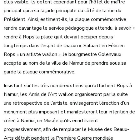
plus visible, ils optent cependant pour l’hôtel de maître
principal qui a sa façade principale du côté de la rue du
Président. Ainsi, estiment-ils, la plaque commémorative
rendra davantage le service pédagogique attendu, à savoir «
rendre à Rops la place qu’il devrait occuper depuis
longtemps dans l’esprit de chacun ». Saluant en Félicien
Rops « un artiste wallon », le bourgmestre Golenvaux
accepte au nom de la ville de Namur de prendre sous sa
garde la plaque commémorative.
Insistant sur les très nombreux liens qui rattachent Rops à
Namur, les Amis de l’Art wallon organiseront par la suite
une rétrospective de l’artiste, envisageront l’érection d’un
monument plus imposant et manifesteront leur intention de
créer, à Namur, un Musée qu’ils enrichiraient
progressivement, afin de remplacer le Musée des Beaux-
Arts détruit pendant la Première Guerre mondiale