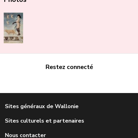
Restez connecté
Portail de la Wallonie
Service public de Wallonie
Institut Jules Destrée
Parlement wallon
Agence Wallonne du Patrimoine