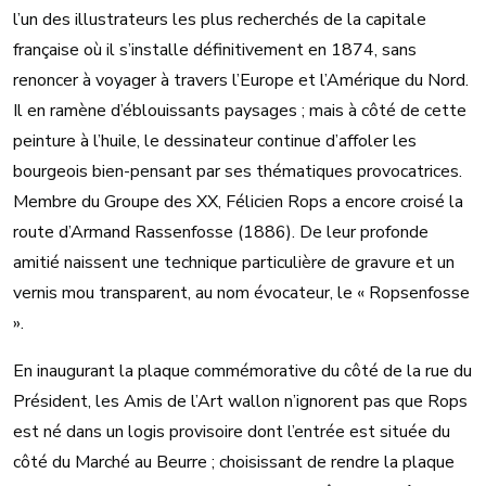
l’un des illustrateurs les plus recherchés de la capitale
française où il s’installe définitivement en 1874, sans
renoncer à voyager à travers l’Europe et l’Amérique du Nord.
Il en ramène d’éblouissants paysages ; mais à côté de cette
peinture à l’huile, le dessinateur continue d’affoler les
bourgeois bien-pensant par ses thématiques provocatrices.
Membre du Groupe des XX, Félicien Rops a encore croisé la
route d’Armand Rassenfosse (1886). De leur profonde
amitié naissent une technique particulière de gravure et un
vernis mou transparent, au nom évocateur, le « Ropsenfosse
».
En inaugurant la plaque commémorative du côté de la rue du
Président, les Amis de l’Art wallon n’ignorent pas que Rops
est né dans un logis provisoire dont l’entrée est située du
côté du Marché au Beurre ; choisissant de rendre la plaque