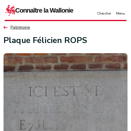
Aller au contenu principal
Patrimoine
Plaque Félicien ROPS