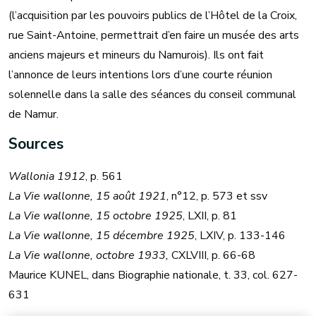
(l’acquisition par les pouvoirs publics de l’Hôtel de la Croix,
rue Saint-Antoine, permettrait d’en faire un musée des arts
anciens majeurs et mineurs du Namurois). Ils ont fait
l’annonce de leurs intentions lors d’une courte réunion
solennelle dans la salle des séances du conseil communal
de Namur.
Sources
Wallonia 1912
, p. 561
La Vie wallonne, 15 août 1921
, n°12, p. 573 et ssv
La Vie wallonne, 15 octobre 1925
, LXII, p. 81
La Vie wallonne, 15 décembre 1925
, LXIV, p. 133-146
La Vie wallonne, octobre 1933,
CXLVIII, p. 66-68
Maurice KUNEL, dans Biographie nationale, t. 33, col. 627-
631