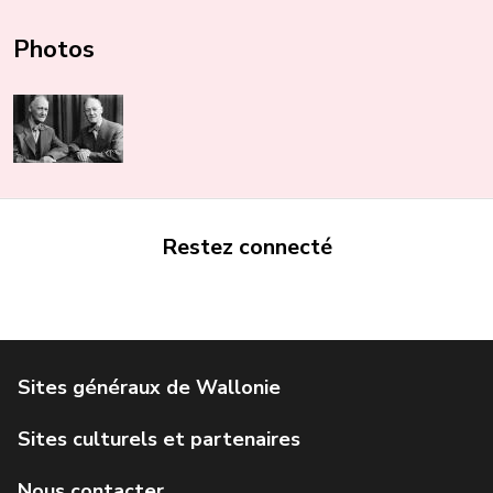
Photos
Restez connecté
Portail de la Wallonie
Service public de Wallonie
Institut Jules Destrée
Parlement wallon