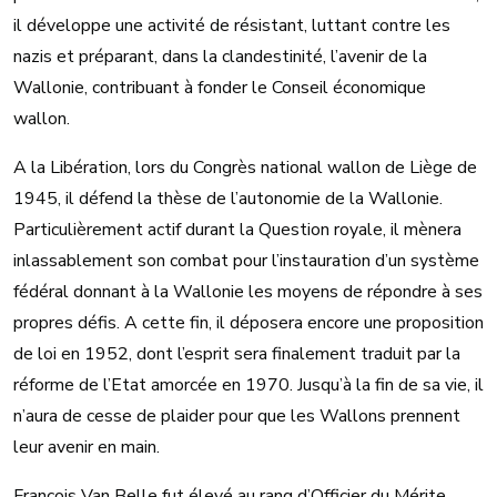
il développe une activité de résistant, luttant contre les
nazis et préparant, dans la clandestinité, l’avenir de la
Wallonie, contribuant à fonder le Conseil économique
wallon.
A la Libération, lors du Congrès national wallon de Liège de
1945, il défend la thèse de l’autonomie de la Wallonie.
Particulièrement actif durant la Question royale, il mènera
inlassablement son combat pour l’instauration d’un système
fédéral donnant à la Wallonie les moyens de répondre à ses
propres défis. A cette fin, il déposera encore une proposition
de loi en 1952, dont l’esprit sera finalement traduit par la
réforme de l’Etat amorcée en 1970. Jusqu’à la fin de sa vie, il
n’aura de cesse de plaider pour que les Wallons prennent
leur avenir en main.
François Van Belle fut élevé au rang d’Officier du Mérite