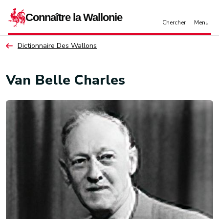
Aller au contenu principal
Dictionnaire Des Wallons
Van Belle Charles