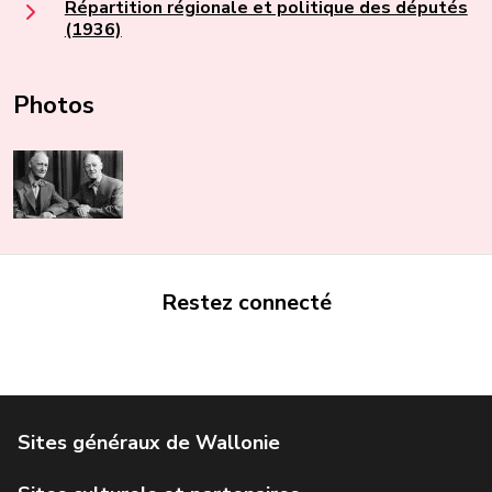
Répartition régionale et politique des députés
(1936)
Photos
Restez connecté
Portail de la Wallonie