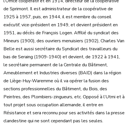
l’Office coopératif et en 1914, directeur de la coopérative
de Sprimont. Il est administrateur de la coopérative de
1925 à 1957, puis, en 1944, il est membre du conseil
exécutif, vice-président en 1949, et devient président en
1951, au décès de François Logen. Affilié du syndicat des
Mineurs (1900), des ouvriers menuisiers (1902), Charles Van
Belle est aussi secrétaire du Syndicat des travailleurs du
bas de Seraing (1909-1940) et devient, de 1922 à 1941,
le secrétaire permanent de la Centrale du Bâtiment,
Ameublement et Industries diverses (BAID) dans la région
de Liège-Huy-Waremme où il va opérer la fusion des
sections professionnelles du Bâtiment, du Bois, des
Peintres, des Plombiers-zingueurs, etc. Opposé à l’Utmi et à
tout projet sous occupation allemande, il entre en
Résistance et sera reconnu pour ses activités dans la presse
clandestine qui ne sont cependant pas les seules.