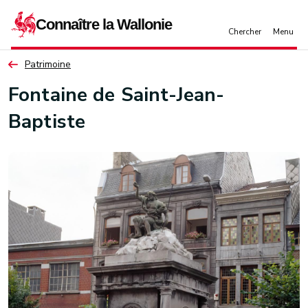
Aller au contenu principal
Patrimoine
Fontaine de Saint-Jean-
Baptiste