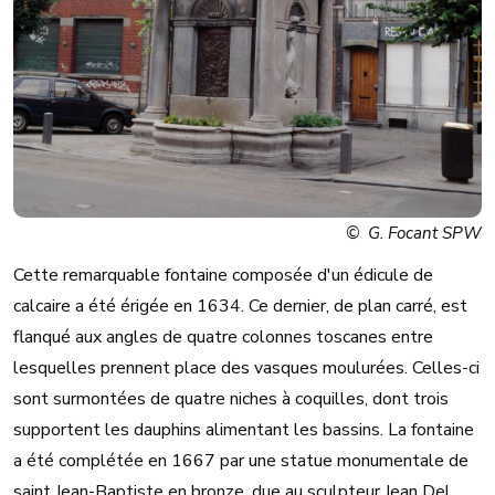
© G. Focant SPW
Cette remarquable fontaine composée d'un édicule de
calcaire a été érigée en 1634. Ce dernier, de plan carré, est
flanqué aux angles de quatre colonnes toscanes entre
lesquelles prennent place des vasques moulurées. Celles-ci
sont surmontées de quatre niches à coquilles, dont trois
supportent les dauphins alimentant les bassins. La fontaine
a été complétée en 1667 par une statue monumentale de
saint Jean-Baptiste en bronze, due au sculpteur Jean Del