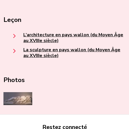
Leçon
L’architecture en pays wallon (du Moyen Âge
au XVIIIe siècle)
La sculpture en pays wallon (du Moyen Âge
au XVIIIe siècle)
Photos
Restez connecté