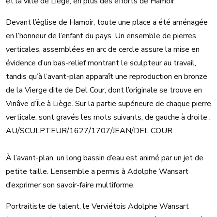
et la ville de Liège, en plus des efforts de Hamoir.
Devant l’église de Hamoir, toute une place a été aménagée
en l’honneur de l’enfant du pays. Un ensemble de pierres
verticales, assemblées en arc de cercle assure la mise en
évidence d’un bas-relief montrant le sculpteur au travail,
tandis qu’à l’avant-plan apparaît une reproduction en bronze
de la Vierge dite de Del Cour, dont l’originale se trouve en
Vinâve d’Île à Liège. Sur la partie supérieure de chaque pierre
verticale, sont gravés les mots suivants, de gauche à droite :
AU/SCULPTEUR/1627/1707/JEAN/DEL COUR
À l’avant-plan, un long bassin d’eau est animé par un jet de
petite taille. L’ensemble a permis à Adolphe Wansart
d’exprimer son savoir-faire multiforme.
Portraitiste de talent, le Verviétois Adolphe Wansart