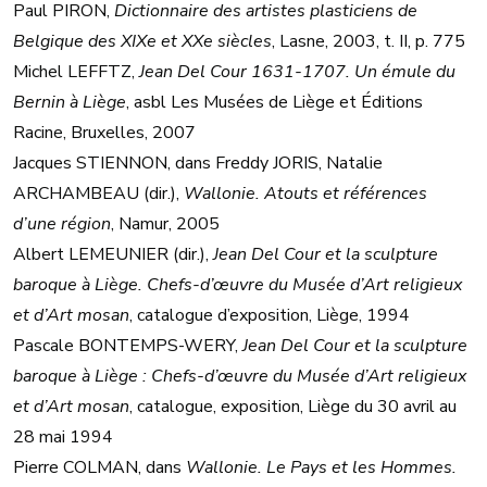
Paul PIRON,
Dictionnaire des artistes plasticiens de
Belgique des XIXe et XXe siècles
, Lasne, 2003, t. II, p. 775
Michel LEFFTZ,
Jean Del Cour 1631-1707. Un émule du
Bernin à Liège
, asbl Les Musées de Liège et Éditions
Racine, Bruxelles, 2007
Jacques STIENNON, dans Freddy JORIS, Natalie
ARCHAMBEAU (dir.),
Wallonie. Atouts et références
d’une région
, Namur, 2005
Albert LEMEUNIER (dir.),
Jean Del Cour et la sculpture
baroque à Liège. Chefs-d’œuvre du Musée d’Art religieux
et d’Art mosan
, catalogue d’exposition, Liège, 1994
Pascale BONTEMPS-WERY,
Jean Del Cour et la sculpture
baroque à Liège : Chefs-d’œuvre du Musée d’Art religieux
et d’Art mosan
, catalogue, exposition, Liège du 30 avril au
28 mai 1994
Pierre COLMAN, dans
Wallonie. Le Pays et les Hommes.