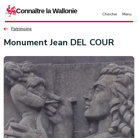
Aller au contenu principal
Patrimoine
Monument Jean DEL COUR