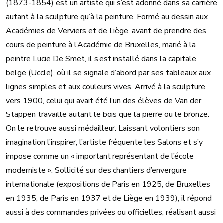
(1873-1854) est un artiste qui s’est adonné dans sa carrière
autant à la sculpture qu’à la peinture. Formé au dessin aux
Académies de Verviers et de Liège, avant de prendre des
cours de peinture à l’Académie de Bruxelles, marié à la
peintre Lucie De Smet, il s’est installé dans la capitale
belge (Uccle), où il se signale d’abord par ses tableaux aux
lignes simples et aux couleurs vives. Arrivé à la sculpture
vers 1900, celui qui avait été l’un des élèves de Van der
Stappen travaille autant le bois que la pierre ou le bronze.
On le retrouve aussi médailleur. Laissant volontiers son
imagination l’inspirer, l’artiste fréquente les Salons et s’y
impose comme un « important représentant de l’école
moderniste ». Sollicité sur des chantiers d’envergure
internationale (expositions de Paris en 1925, de Bruxelles
en 1935, de Paris en 1937 et de Liège en 1939), il répond
aussi à des commandes privées ou officielles, réalisant aussi