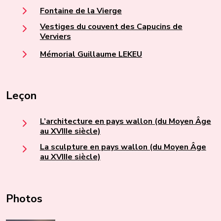
Fontaine de la Vierge
Vestiges du couvent des Capucins de
Verviers
Mémorial Guillaume LEKEU
Leçon
L’architecture en pays wallon (du Moyen Âge
au XVIIIe siècle)
La sculpture en pays wallon (du Moyen Âge
au XVIIIe siècle)
Photos