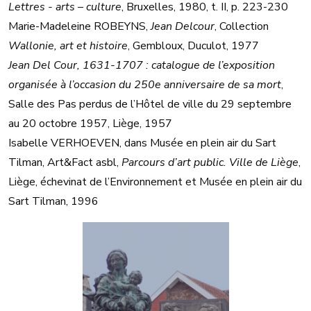
Lettres - arts – culture
, Bruxelles, 1980, t. II, p. 223-230
Marie-Madeleine ROBEYNS,
Jean Delcour
, Collection
Wallonie, art et histoire
, Gembloux, Duculot, 1977
Jean Del Cour, 1631-1707 : catalogue de l’exposition
organisée à l’occasion du 250e anniversaire de sa mort
,
Salle des Pas perdus de l’Hôtel de ville du 29 septembre
au 20 octobre 1957, Liège, 1957
Isabelle VERHOEVEN, dans Musée en plein air du Sart
Tilman, Art&Fact asbl,
Parcours d’art public. Ville de Liège
,
Liège, échevinat de l’Environnement et Musée en plein air du
Sart Tilman, 1996