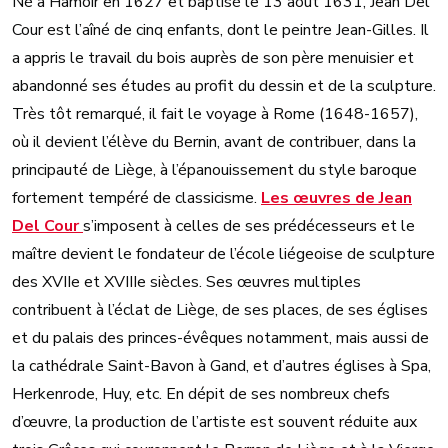
Né à Hamoir en 1627 et baptisé le 13 août 1631, Jean Del
Cour est l’aîné de cinq enfants, dont le peintre Jean-Gilles. Il
a appris le travail du bois auprès de son père menuisier et
abandonné ses études au profit du dessin et de la sculpture.
Très tôt remarqué, il fait le voyage à Rome (1648-1657),
où il devient l’élève du Bernin, avant de contribuer, dans la
principauté de Liège, à l’épanouissement du style baroque
fortement tempéré de classicisme.
Les œuvres de Jean
Del Cour
s’imposent à celles de ses prédécesseurs et le
maître devient le fondateur de l’école liégeoise de sculpture
des XVIIe et XVIIIe siècles. Ses œuvres multiples
contribuent à l’éclat de Liège, de ses places, de ses églises
et du palais des princes-évêques notamment, mais aussi de
la cathédrale Saint-Bavon à Gand, et d’autres églises à Spa,
Herkenrode, Huy, etc. En dépit de ses nombreux chefs
d’œuvre, la production de l’artiste est souvent réduite aux