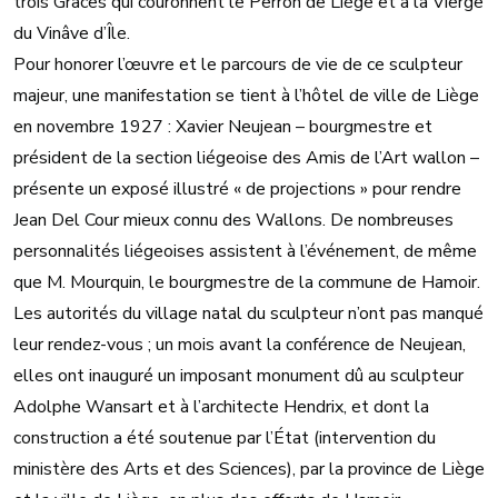
trois Grâces qui couronnent le Perron de Liège et à la Vierge
du Vinâve d’Île.
Pour honorer l’œuvre et le parcours de vie de ce sculpteur
majeur, une manifestation se tient à l’hôtel de ville de Liège
en novembre 1927 : Xavier Neujean – bourgmestre et
président de la section liégeoise des Amis de l’Art wallon –
présente un exposé illustré « de projections » pour rendre
Jean Del Cour mieux connu des Wallons. De nombreuses
personnalités liégeoises assistent à l’événement, de même
que M. Mourquin, le bourgmestre de la commune de Hamoir.
Les autorités du village natal du sculpteur n’ont pas manqué
leur rendez-vous ; un mois avant la conférence de Neujean,
elles ont inauguré un imposant monument dû au sculpteur
Adolphe Wansart et à l’architecte Hendrix, et dont la
construction a été soutenue par l’État (intervention du
ministère des Arts et des Sciences), par la province de Liège