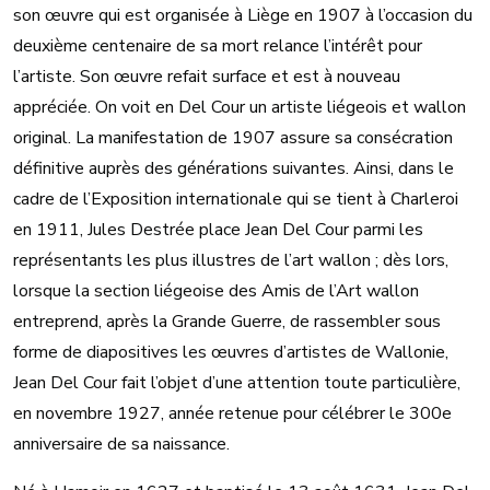
son œuvre qui est organisée à Liège en 1907 à l’occasion du
deuxième centenaire de sa mort relance l’intérêt pour
l’artiste. Son œuvre refait surface et est à nouveau
appréciée. On voit en Del Cour un artiste liégeois et wallon
original. La manifestation de 1907 assure sa consécration
définitive auprès des générations suivantes. Ainsi, dans le
cadre de l’Exposition internationale qui se tient à Charleroi
en 1911, Jules Destrée place Jean Del Cour parmi les
représentants les plus illustres de l’art wallon ; dès lors,
lorsque la section liégeoise des Amis de l’Art wallon
entreprend, après la Grande Guerre, de rassembler sous
forme de diapositives les œuvres d’artistes de Wallonie,
Jean Del Cour fait l’objet d’une attention toute particulière,
en novembre 1927, année retenue pour célébrer le 300e
anniversaire de sa naissance.