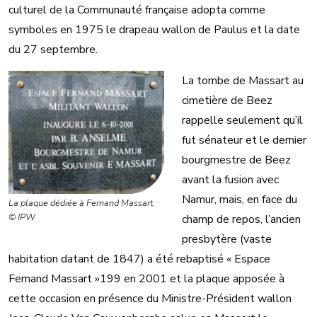
culturel de la Communauté française adopta comme
symboles en 1975 le drapeau wallon de Paulus et la date
du 27 septembre.
La tombe de Massart au
cimetière de Beez
rappelle seulement qu’il
fut sénateur et le dernier
bourgmestre de Beez
avant la fusion avec
Namur, mais, en face du
La plaque dédiée à Fernand Massart
© IPW
champ de repos, l’ancien
presbytère (vaste
habitation datant de 1847) a été rebaptisé « Espace
Fernand Massart »199 en 2001 et la plaque apposée à
cette occasion en présence du Ministre-Président wallon