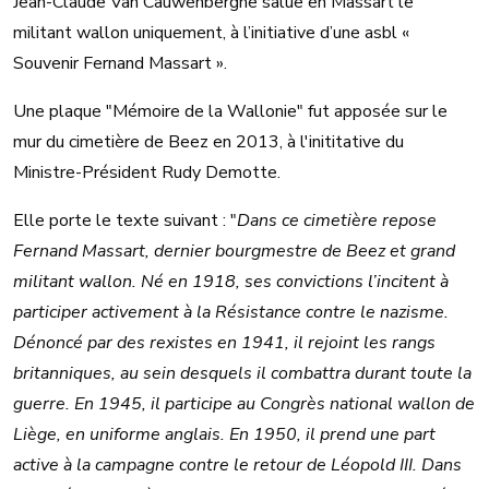
Jean-Claude Van Cauwenberghe salue en Massart le
militant wallon uniquement, à l’initiative d’une asbl «
Souvenir Fernand Massart ».
Une plaque "Mémoire de la Wallonie" fut apposée sur le
mur du cimetière de Beez en 2013, à l'inititative du
Ministre-Président Rudy Demotte.
Elle porte le texte suivant : "
Dans ce cimetière repose
Fernand Massart, dernier bourgmestre de Beez et grand
militant wallon. Né en 1918, ses convictions l’incitent à
participer activement à la Résistance contre le nazisme.
Dénoncé par des rexistes en 1941, il rejoint les rangs
britanniques, au sein desquels il combattra durant toute la
guerre. En 1945, il participe au Congrès national wallon de
Liège, en uniforme anglais. En 1950, il prend une part
active à la campagne contre le retour de Léopold III. Dans