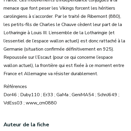
France. Ces mouvements d’indépendance conjugués à la
menace que font peser les Vikings forcent les héritiers
carolingiens à s’accorder. Par le traité de Ribemont (880),
les petits-fils de Charles le Chauve cèdent leur part de la
Lotharingie à Louis III. L’ensemble de la Lotharingie (et
l’essentiel de l’espace wallon actuel) est donc rattaché à la
Germanie (situation confirmée définitivement en 925).
Repoussée sur l’Escaut (pour ce qui concerne l’espace
wallon actuel), la frontière qui est fixée à ce moment entre
France et Allemagne va résister durablement.
Références
Dor46 ; Duby110 ; Er33 ; GaMa ; GeniMA54 ; SchnJ649 ;
VdEss03 ; www_cm0880
Auteur de la fiche