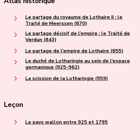
Atlas historique
Le partage du royaume de Lothaire II : le
Traité de Meerssen (870)
Le partage décisif de l’empire : le Traité de
Verdun (843)
Le partage de l’empire de Lothaire (855)
Le duché de Lotharingie au sein de l’espace
germanique (925-962)
La scission de la Lotharingie (959)
Leçon
Le pays wallon entre 925 et 1795