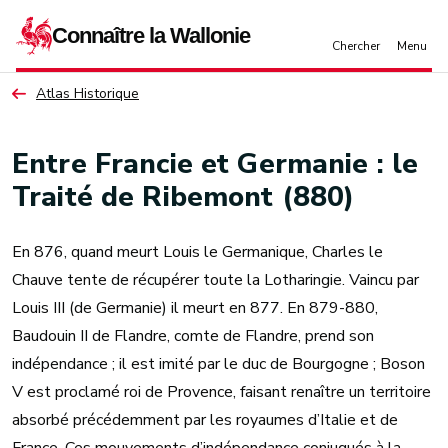
Aller au contenu principal
Atlas Historique
Entre Francie et Germanie : le
Traité de Ribemont (880)
En 876, quand meurt Louis le Germanique, Charles le
Chauve tente de récupérer toute la Lotharingie. Vaincu par
Louis III (de Germanie) il meurt en 877. En 879-880,
Baudouin II de Flandre, comte de Flandre, prend son
indépendance ; il est imité par le duc de Bourgogne ; Boson
V est proclamé roi de Provence, faisant renaître un territoire
absorbé précédemment par les royaumes d’Italie et de