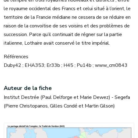
de l’empire en trois royaumes nouveaux et distincts ; entre
le royaume occidental des Francs et celui situé à l’orient, le
territoire de la Francie médiane ne cessera de se réduire en
raison de la convoitise de ses voisins et des problèmes de
succession. Parce qu’il continuait de régner sur la partie
italienne, Lothaire avait conservé le titre impérial.
Références
Duby42 ; EHA353; Er33b ; H45 ; Pu14b ; www_cm0843
Auteur de la fiche
Institut Destrée (Paul Delforge et Marie Dewez) - Segefa
(Pierre Christopanos, Gilles Condé et Martin Gilson)