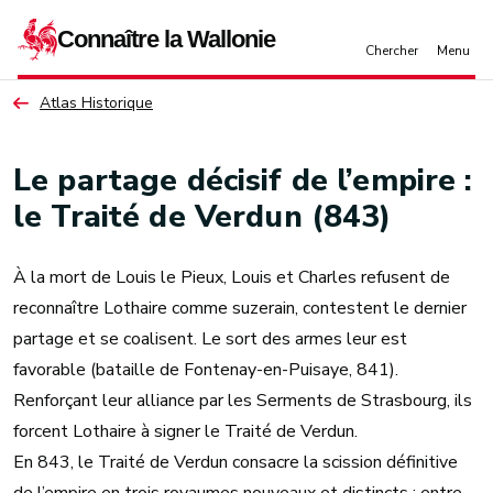
Aller au contenu principal
Atlas Historique
Le partage décisif de l’empire :
le Traité de Verdun (843)
À la mort de Louis le Pieux, Louis et Charles refusent de
reconnaître Lothaire comme suzerain, contestent le dernier
partage et se coalisent. Le sort des armes leur est
favorable (bataille de Fontenay-en-Puisaye, 841).
Renforçant leur alliance par les Serments de Strasbourg, ils
forcent Lothaire à signer le Traité de Verdun.
En 843, le Traité de Verdun consacre la scission définitive