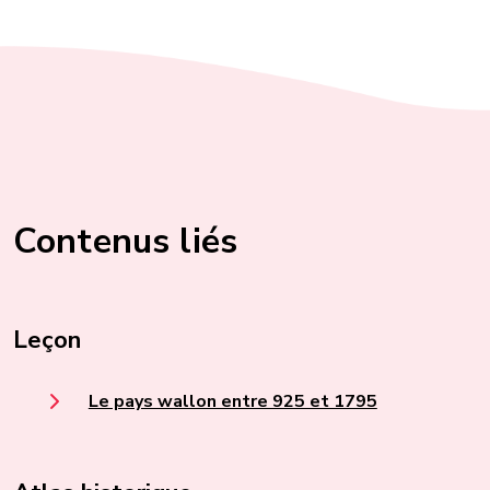
Contenus liés
Leçon
Le pays wallon entre 925 et 1795