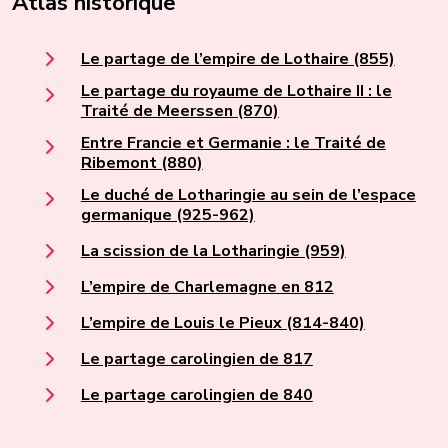
Atlas historique
Le partage de l’empire de Lothaire (855)
Le partage du royaume de Lothaire II : le
Traité de Meerssen (870)
Entre Francie et Germanie : le Traité de
Ribemont (880)
Le duché de Lotharingie au sein de l’espace
germanique (925-962)
La scission de la Lotharingie (959)
L’empire de Charlemagne en 812
L’empire de Louis le Pieux (814-840)
Le partage carolingien de 817
Le partage carolingien de 840