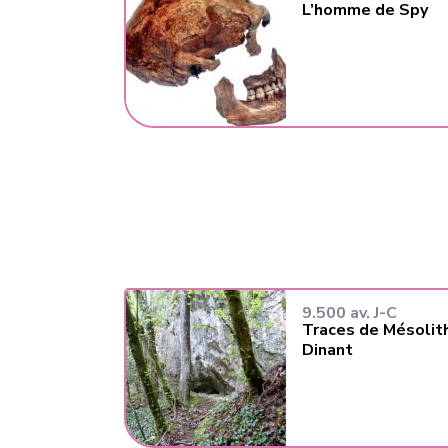
L’homme de Spy
9.500 av. J-C
Traces de Mésolit
Dinant