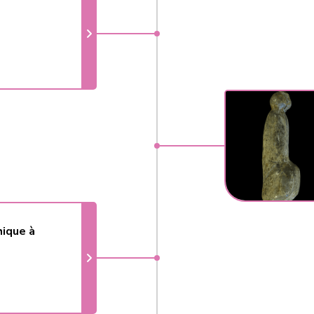
hique à