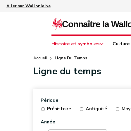
Aller au contenu principal
Histoire et symboles
Culture
Accueil
Ligne Du Temps
Ligne du temps
Période
Préhistoire
Antiquité
Moy
Année