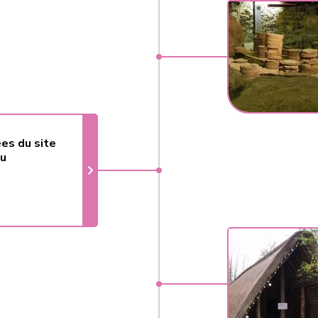
es du site
du