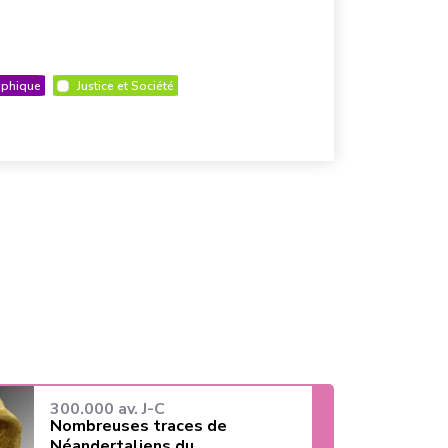
ophique
Justice et Société
300.000 av. J-C
Nombreuses traces de
Néandertaliens du