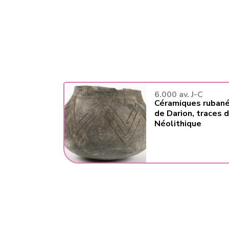
6.000 av. J-C
Céramiques rubané
de Darion, traces 
Néolithique