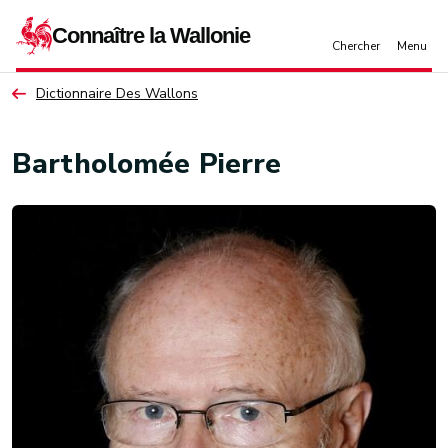
Aller au contenu principal
Dictionnaire Des Wallons
Bartholomée Pierre