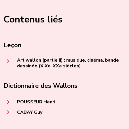
Contenus liés
Leçon
Art wallon (partie II) : musique, cinéma, bande
dessinée (XIXe-XXe siècles)
Dictionnaire des Wallons
POUSSEUR Henri
CABAY Guy