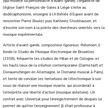
(qui modèle sa personnalité d’avant-garde), l’organiste de
l’église Saint-François-de-Sales à Liège s’initie au
dodécaphonisme, enseigne à l’Athénée d’Eupen avant de
rencontrer Pierre Boulez puis Karlheinz Stockhausen, et
d’inscrire son nom à la pointe des chercheurs orientés vers la
musique expérimentale.
Artiste d’avant-garde, compositeur rigoureux, théoricien, il
fonde le Studio de Musique électronique de Bruxelles
(1958), fréquente les studios de Milan et de Cologne, et
les hauts lieux de la création contemporaine (Darmstadt et
Donaueschingen en Allemagne, le Domaine musical à Paris),
et tente de concilier les tentations de l’électronique à son
souci de réaliser une musique vivante, qui accorderait à
l’interprète une liberté d’action (musique aléatoire). Un
contrat avec Universal pour l’enregistrement de disques lui
permet de quitter l’enseignement (il était professeur à