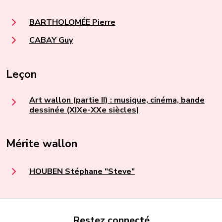
BARTHOLOMÉE Pierre
CABAY Guy
Leçon
Art wallon (partie II) : musique, cinéma, bande
dessinée (XIXe-XXe siècles)
Mérite wallon
HOUBEN Stéphane "Steve"
Restez connecté