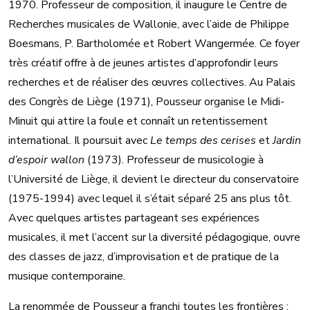
1970. Professeur de composition, il inaugure le Centre de
Recherches musicales de Wallonie, avec l’aide de Philippe
Boesmans, P. Bartholomée et Robert Wangermée. Ce foyer
très créatif offre à de jeunes artistes d’approfondir leurs
recherches et de réaliser des œuvres collectives. Au Palais
des Congrès de Liège (1971), Pousseur organise le Midi-
Minuit qui attire la foule et connaît un retentissement
international. Il poursuit avec
Le temps des cerises
et
Jardin
d’espoir wallon
(1973). Professeur de musicologie à
l’Université de Liège, il devient le directeur du conservatoire
(1975-1994) avec lequel il s’était séparé 25 ans plus tôt.
Avec quelques artistes partageant ses expériences
musicales, il met l’accent sur la diversité pédagogique, ouvre
des classes de jazz, d’improvisation et de pratique de la
musique contemporaine.
La renommée de Pousseur a franchi toutes les frontières ;