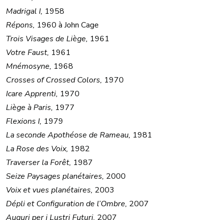
Madrigal I,
1958
Répons,
1960 à John Cage
Trois Visages de Liège,
1961
Votre Faust,
1961
Mnémosyne,
1968
Crosses of Crossed Colors,
1970
Icare Apprenti,
1970
Liège à Paris,
1977
Flexions I,
1979
La seconde Apothéose de Rameau,
1981
La Rose des Voix,
1982
Traverser la Forêt,
1987
Seize Paysages planétaires,
2000
Voix et vues planétaires,
2003
Dépli et Configuration de l’Ombre,
2007
Auguri per i Lustri Futuri,
2007