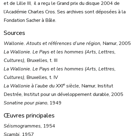
et de Lille III, il a reçu le Grand prix du disque 2004 de
l’Académie Charles Cros. Ses archives sont déposées à la
Fondation Sacher à Bâle.
Sources
Wallonie. Atouts et références d’une région,
Namur, 2005
La Wallonie. Le Pays et les hommes (Arts, Lettres,
Cultures),
Bruxelles, t. III
La Wallonie. Le Pays et les hommes (Arts, Lettres,
Cultures)
, Bruxelles, t. IV
e
La Wallonie à l’aube du XXI
siècle,
Namur, Institut
Destrée, Institut pour un développement durable, 2005
Sonatine pour piano
, 1949
Œuvres principales
Séismogrammes,
1954
Scambi,
1957