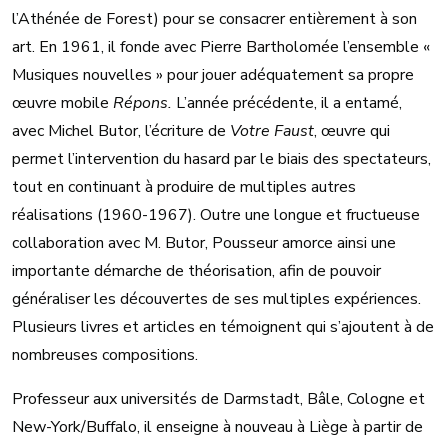
l’Athénée de Forest) pour se consacrer entièrement à son
art. En 1961, il fonde avec Pierre Bartholomée l’ensemble «
Musiques nouvelles » pour jouer adéquatement sa propre
œuvre mobile
Répons.
L’année précédente, il a entamé,
avec Michel Butor, l’écriture de
Votre Faust
, œuvre qui
permet l’intervention du hasard par le biais des spectateurs,
tout en continuant à produire de multiples autres
réalisations (1960-1967). Outre une longue et fructueuse
collaboration avec M. Butor, Pousseur amorce ainsi une
importante démarche de théorisation, afin de pouvoir
généraliser les découvertes de ses multiples expériences.
Plusieurs livres et articles en témoignent qui s’ajoutent à de
nombreuses compositions.
Professeur aux universités de Darmstadt, Bâle, Cologne et
New-York/Buffalo, il enseigne à nouveau à Liège à partir de