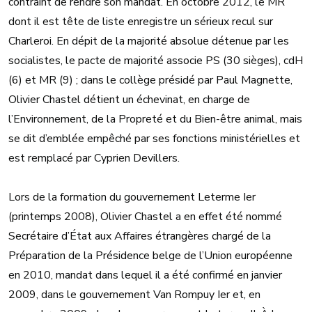
contraint de rendre son mandat. En octobre 2012, le MR
dont il est tête de liste enregistre un sérieux recul sur
Charleroi. En dépit de la majorité absolue détenue par les
socialistes, le pacte de majorité associe PS (30 sièges), cdH
(6) et MR (9) ; dans le collège présidé par Paul Magnette,
Olivier Chastel détient un échevinat, en charge de
l’Environnement, de la Propreté et du Bien-être animal, mais
se dit d’emblée empêché par ses fonctions ministérielles et
est remplacé par Cyprien Devillers.
Lors de la formation du gouvernement Leterme Ier
(printemps 2008), Olivier Chastel a en effet été nommé
Secrétaire d’État aux Affaires étrangères chargé de la
Préparation de la Présidence belge de l’Union européenne
en 2010, mandat dans lequel il a été confirmé en janvier
2009, dans le gouvernement Van Rompuy Ier et, en