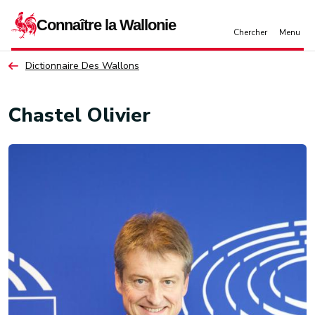
Aller au contenu principal
Dictionnaire Des Wallons
Chastel Olivier