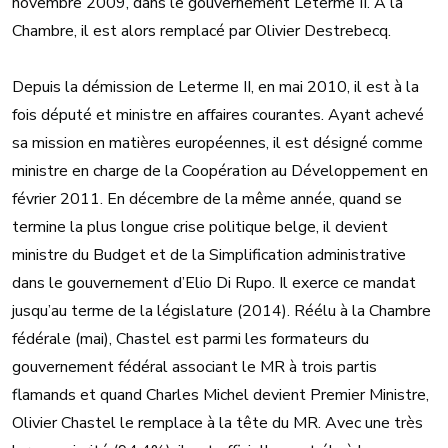
novembre 2009, dans le gouvernement Leterme II. À la
Chambre, il est alors remplacé par Olivier Destrebecq.
Depuis la démission de Leterme II, en mai 2010, il est à la
fois député et ministre en affaires courantes. Ayant achevé
sa mission en matières européennes, il est désigné comme
ministre en charge de la Coopération au Développement en
février 2011. En décembre de la même année, quand se
termine la plus longue crise politique belge, il devient
ministre du Budget et de la Simplification administrative
dans le gouvernement d’Elio Di Rupo. Il exerce ce mandat
jusqu’au terme de la législature (2014). Réélu à la Chambre
fédérale (mai), Chastel est parmi les formateurs du
gouvernement fédéral associant le MR à trois partis
flamands et quand Charles Michel devient Premier Ministre,
Olivier Chastel le remplace à la tête du MR. Avec une très