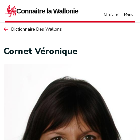
Aller au contenu principal
Dictionnaire Des Wallons
Cornet Véronique