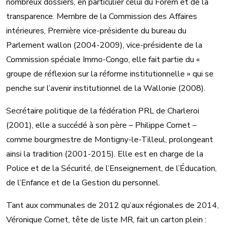
nombreux dossiers, en particulier celui du Forem et de la
transparence. Membre de la Commission des Affaires
intérieures, Première vice-présidente du bureau du
Parlement wallon (2004-2009), vice-présidente de la
Commission spéciale Immo-Congo, elle fait partie du «
groupe de réflexion sur la réforme institutionnelle » qui se
penche sur l’avenir institutionnel de la Wallonie (2008).
Secrétaire politique de la fédération PRL de Charleroi
(2001), elle a succédé à son père – Philippe Cornet –
comme bourgmestre de Montigny-le-Tilleul, prolongeant
ainsi la tradition (2001-2015). Elle est en charge de la
Police et de la Sécurité, de l’Enseignement, de l’Éducation,
de l’Enfance et de la Gestion du personnel.
Tant aux communales de 2012 qu’aux régionales de 2014,
Véronique Cornet, tête de liste MR, fait un carton plein :