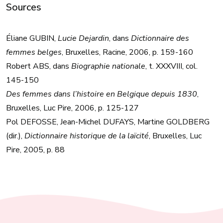
Sources
Éliane GUBIN,
Lucie Dejardin
, dans
Dictionnaire des
femmes belges
, Bruxelles, Racine, 2006, p. 159-160
Robert ABS, dans
Biographie nationale
, t. XXXVIII, col.
145-150
Des femmes dans l’histoire en Belgique depuis 1830
,
Bruxelles, Luc Pire, 2006, p. 125-127
Pol DEFOSSE, Jean-Michel DUFAYS, Martine GOLDBERG
(dir.),
Dictionnaire historique de la laïcité
, Bruxelles, Luc
Pire, 2005, p. 88