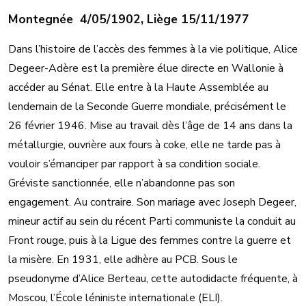
Montegnée 4/05/1902, Liège 15/11/1977
Dans l’histoire de l’accès des femmes à la vie politique, Alice
Degeer-Adère est la première élue directe en Wallonie à
accéder au Sénat. Elle entre à la Haute Assemblée au
lendemain de la Seconde Guerre mondiale, précisément le
26 février 1946. Mise au travail dès l’âge de 14 ans dans la
métallurgie, ouvrière aux fours à coke, elle ne tarde pas à
vouloir s’émanciper par rapport à sa condition sociale.
Gréviste sanctionnée, elle n’abandonne pas son
engagement. Au contraire. Son mariage avec Joseph Degeer,
mineur actif au sein du récent Parti communiste la conduit au
Front rouge, puis à la Ligue des femmes contre la guerre et
la misère. En 1931, elle adhère au PCB. Sous le
pseudonyme d’Alice Berteau, cette autodidacte fréquente, à
Moscou, l’École léniniste internationale (ELI).