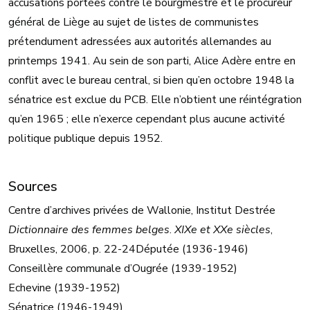
accusations portées contre le bourgmestre et le procureur
général de Liège au sujet de listes de communistes
prétendument adressées aux autorités allemandes au
printemps 1941. Au sein de son parti, Alice Adère entre en
conflit avec le bureau central, si bien qu’en octobre 1948 la
sénatrice est exclue du PCB. Elle n’obtient une réintégration
qu’en 1965 ; elle n’exerce cependant plus aucune activité
politique publique depuis 1952.
Sources
Centre d’archives privées de Wallonie, Institut Destrée
Dictionnaire des femmes belges
.
XIXe et XXe siècles
,
Bruxelles, 2006, p. 22-24Députée (1936-1946)
Conseillère communale d’Ougrée (1939-1952)
Echevine (1939-1952)
Sénatrice (1946-1949)