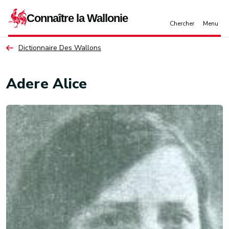
Aller au contenu principal
Dictionnaire Des Wallons
Adere Alice