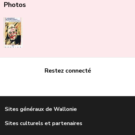
Photos
Restez connecté
Portail de la Wallonie
Service public de Wallonie
Institut Jules Destrée
Parlement wallon