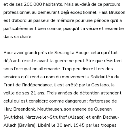
et de ses 200.000 habitants. Mais au-delà de ce parcours
professionnel au demeurant déjà exceptionnel, Paul Brusson
est d’abord un passeur de mémoire pour une période qu’il a
particulièrement bien connue, puisqu’il l’a vécue et ressentie
dans sa chaire.
Pour avoir grandi près de Seraing la Rouge, celui qui était
déjà anti-rexiste avant la guerre ne peut être que résistant
sous l’occupation allemande. Trop peu discret lors des
services qu’il rend au nom du mouvement « Solidarité » du
Front de l’Indépendance, il est arrêté par la Gestapo, la
veille de ses 21 ans. Trois années de détention attendent
celui qui est considéré comme dangereux : forteresse de
Huy, Breendonk, Mauthausen, son annexe de Gusenen
(Autriche), Natzweiler-Struthof (Alsace) et enfin Dachau-
Allach (Bavière). Libéré le 30 avril 1945 par les troupes