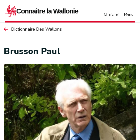
Aller au contenu principal
Dictionnaire Des Wallons
Brusson Paul