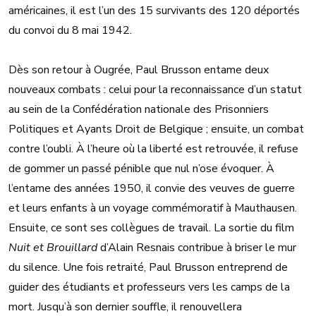
américaines, il est l’un des 15 survivants des 120 déportés
du convoi du 8 mai 1942.
Dès son retour à Ougrée, Paul Brusson entame deux
nouveaux combats : celui pour la reconnaissance d’un statut
au sein de la Confédération nationale des Prisonniers
Politiques et Ayants Droit de Belgique ; ensuite, un combat
contre l’oubli. À l’heure où la liberté est retrouvée, il refuse
de gommer un passé pénible que nul n’ose évoquer. À
l’entame des années 1950, il convie des veuves de guerre
et leurs enfants à un voyage commémoratif à Mauthausen.
Ensuite, ce sont ses collègues de travail. La sortie du film
Nuit et Brouillard
d’Alain Resnais contribue à briser le mur
du silence. Une fois retraité, Paul Brusson entreprend de
guider des étudiants et professeurs vers les camps de la
mort. Jusqu’à son dernier souffle, il renouvellera