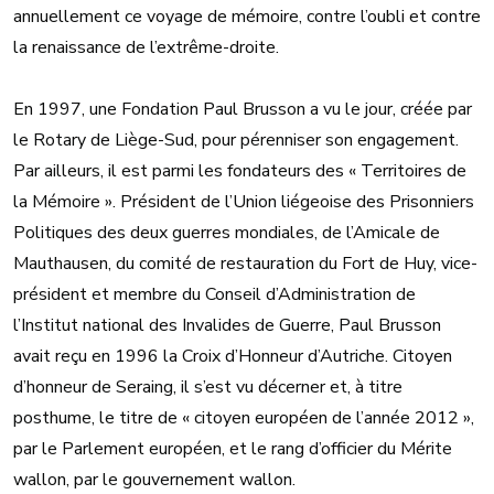
annuellement ce voyage de mémoire, contre l’oubli et contre
la renaissance de l’extrême-droite.
En 1997, une Fondation Paul Brusson a vu le jour, créée par
le Rotary de Liège-Sud, pour pérenniser son engagement.
Par ailleurs, il est parmi les fondateurs des « Territoires de
la Mémoire ». Président de l’Union liégeoise des Prisonniers
Politiques des deux guerres mondiales, de l’Amicale de
Mauthausen, du comité de restauration du Fort de Huy, vice-
président et membre du Conseil d’Administration de
l’Institut national des Invalides de Guerre, Paul Brusson
avait reçu en 1996 la Croix d’Honneur d’Autriche. Citoyen
d’honneur de Seraing, il s’est vu décerner et, à titre
posthume, le titre de « citoyen européen de l’année 2012 »,
par le Parlement européen, et le rang d’officier du Mérite
wallon, par le gouvernement wallon.