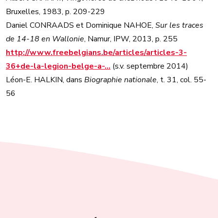
Bruxelles, 1983, p. 209-229
Daniel CONRAADS et Dominique NAHOE,
Sur les traces
de 14-18 en Wallonie
, Namur, IPW, 2013, p. 255
http://www.freebelgians.be/articles/articles-3-
36+de-la-legion-belge-a-…
(s.v. septembre 2014)
Léon-E. HALKIN, dans
Biographie nationale
, t. 31, col. 55-
56