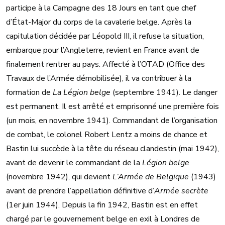
participe à la Campagne des 18 Jours en tant que chef
d’État-Major du corps de la cavalerie belge. Après la
capitulation décidée par Léopold III, il refuse la situation,
embarque pour l’Angleterre, revient en France avant de
finalement rentrer au pays. Affecté à l’OTAD (Office des
Travaux de l’Armée démobilisée), il va contribuer à la
formation de
La Légion belge
(septembre 1941). Le danger
est permanent. Il est arrêté et emprisonné une première fois
(un mois, en novembre 1941). Commandant de l’organisation
de combat, le colonel Robert Lentz a moins de chance et
Bastin lui succède à la tête du réseau clandestin (mai 1942),
avant de devenir le commandant de la
Légion belge
(novembre 1942), qui devient
L’Armée de Belgique
(1943)
avant de prendre l’appellation définitive d’
Armée secrète
(1er juin 1944). Depuis la fin 1942, Bastin est en effet
chargé par le gouvernement belge en exil à Londres de