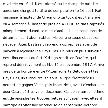
cavalerie en 1914, il est blessé sur le champ de bataille
après une charge à la tête de son peloton, le 16 août. Fait
prisonnier à hauteur de Chaumont-Gistoux, il est transféré
en Allemagne à l’instar de près de 42.000 soldats capturés
principalement durant ce mois d’août 14. Les conditions de
détention sont abominables. Mû par une seule obsession,
s’évader, Jules Bastin s’y reprend à dix reprises avant de
parvenir à rejoindre les Pays-Bas. De plus en plus surveillé,
c’est finalement du fort IX d’Ingolstadt, en Bavière, qu’il
reprend définitivement sa liberté en novembre 1917. Arrivé
près de la frontière entre l’Allemagne, la Belgique et les
Pays-Bas, un tunnel creusé sous la ligne électrifiée lui
permet de gagner Vaals, puis Maastricht, avant d’embarquer
pour Calais où il arrive en décembre. Car son intention ultime
est de rejoindre les troupes belges sur l’Yser ; avec elles, il
participe à l’offensive victorieuse de septembre-octobre