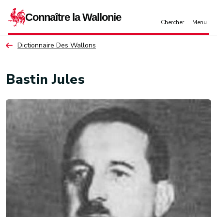
Aller au contenu principal
Dictionnaire Des Wallons
Bastin Jules