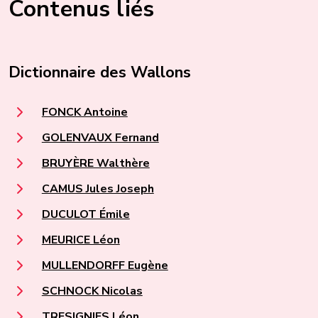
Contenus liés
Dictionnaire des Wallons
FONCK Antoine
GOLENVAUX Fernand
BRUYÈRE Walthère
CAMUS Jules Joseph
DUCULOT Émile
MEURICE Léon
MULLENDORFF Eugène
SCHNOCK Nicolas
TRESIGNIES Léon