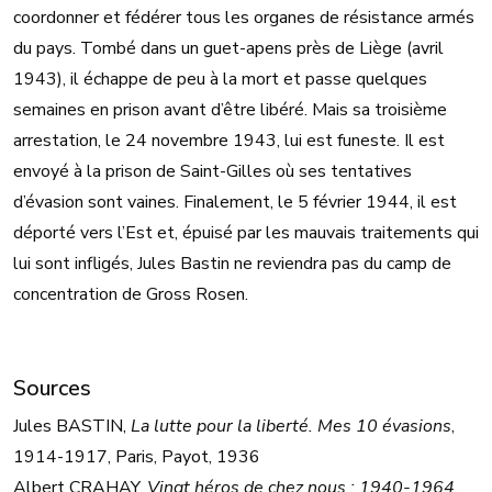
coordonner et fédérer tous les organes de résistance armés
du pays. Tombé dans un guet-apens près de Liège (avril
1943), il échappe de peu à la mort et passe quelques
semaines en prison avant d’être libéré. Mais sa troisième
arrestation, le 24 novembre 1943, lui est funeste. Il est
envoyé à la prison de Saint-Gilles où ses tentatives
d’évasion sont vaines. Finalement, le 5 février 1944, il est
déporté vers l’Est et, épuisé par les mauvais traitements qui
lui sont infligés, Jules Bastin ne reviendra pas du camp de
concentration de Gross Rosen.
Sources
Jules BASTIN,
La lutte pour la liberté. Mes 10 évasions
,
1914-1917, Paris, Payot, 1936
Albert CRAHAY,
Vingt héros de chez nous : 1940-1964
,