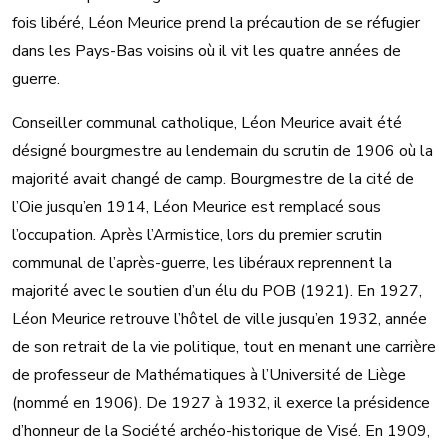
fois libéré, Léon Meurice prend la précaution de se réfugier
dans les Pays-Bas voisins où il vit les quatre années de
guerre.
Conseiller communal catholique, Léon Meurice avait été
désigné bourgmestre au lendemain du scrutin de 1906 où la
majorité avait changé de camp. Bourgmestre de la cité de
l’Oie jusqu’en 1914, Léon Meurice est remplacé sous
l’occupation. Après l’Armistice, lors du premier scrutin
communal de l’après-guerre, les libéraux reprennent la
majorité avec le soutien d’un élu du POB (1921). En 1927,
Léon Meurice retrouve l’hôtel de ville jusqu’en 1932, année
de son retrait de la vie politique, tout en menant une carrière
de professeur de Mathématiques à l’Université de Liège
(nommé en 1906). De 1927 à 1932, il exerce la présidence
d’honneur de la Société archéo-historique de Visé. En 1909,