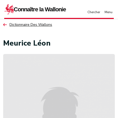
Aller au contenu principal
Dictionnaire Des Wallons
Meurice Léon