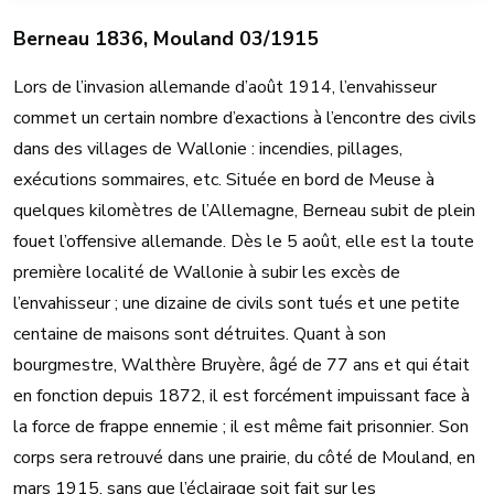
Berneau 1836, Mouland 03/1915
Lors de l’invasion allemande d’août 1914, l’envahisseur
commet un certain nombre d’exactions à l’encontre des civils
dans des villages de Wallonie : incendies, pillages,
exécutions sommaires, etc. Située en bord de Meuse à
quelques kilomètres de l’Allemagne, Berneau subit de plein
fouet l’offensive allemande. Dès le 5 août, elle est la toute
première localité de Wallonie à subir les excès de
l’envahisseur ; une dizaine de civils sont tués et une petite
centaine de maisons sont détruites. Quant à son
bourgmestre, Walthère Bruyère, âgé de 77 ans et qui était
en fonction depuis 1872, il est forcément impuissant face à
la force de frappe ennemie ; il est même fait prisonnier. Son
corps sera retrouvé dans une prairie, du côté de Mouland, en
mars 1915, sans que l’éclairage soit fait sur les