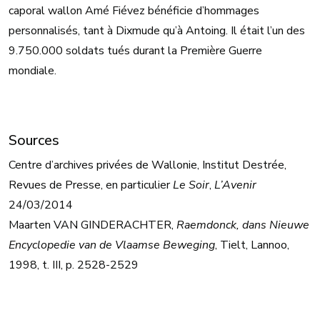
caporal wallon Amé Fiévez bénéficie d’hommages
personnalisés, tant à Dixmude qu’à Antoing. Il était l’un des
9.750.000 soldats tués durant la Première Guerre
mondiale.
Sources
Centre d’archives privées de Wallonie, Institut Destrée,
Revues de Presse, en particulier
Le Soir
,
L’Avenir
24/03/2014
Maarten VAN GINDERACHTER,
Raemdonck, dans Nieuwe
Encyclopedie van de Vlaamse Beweging
, Tielt, Lannoo,
1998, t. III, p. 2528-2529