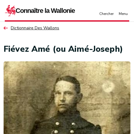
Aller au contenu principal
Dictionnaire Des Wallons
Fiévez Amé (ou Aimé-Joseph)