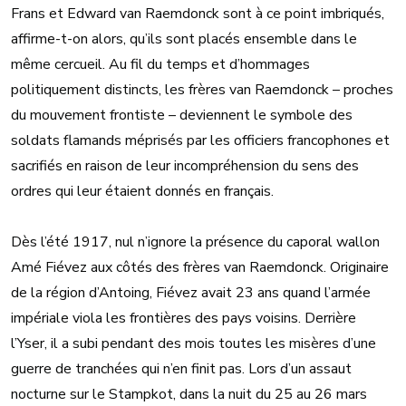
Frans et Edward van Raemdonck sont à ce point imbriqués,
affirme-t-on alors, qu’ils sont placés ensemble dans le
même cercueil. Au fil du temps et d’hommages
politiquement distincts, les frères van Raemdonck – proches
du mouvement frontiste – deviennent le symbole des
soldats flamands méprisés par les officiers francophones et
sacrifiés en raison de leur incompréhension du sens des
ordres qui leur étaient donnés en français.
Dès l’été 1917, nul n’ignore la présence du caporal wallon
Amé Fiévez aux côtés des frères van Raemdonck. Originaire
de la région d’Antoing, Fiévez avait 23 ans quand l’armée
impériale viola les frontières des pays voisins. Derrière
l’Yser, il a subi pendant des mois toutes les misères d’une
guerre de tranchées qui n’en finit pas. Lors d’un assaut
nocturne sur le Stampkot, dans la nuit du 25 au 26 mars