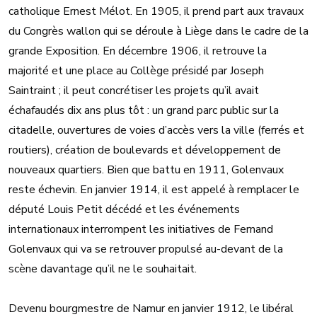
catholique Ernest Mélot. En 1905, il prend part aux travaux
du Congrès wallon qui se déroule à Liège dans le cadre de la
grande Exposition. En décembre 1906, il retrouve la
majorité et une place au Collège présidé par Joseph
Saintraint ; il peut concrétiser les projets qu’il avait
échafaudés dix ans plus tôt : un grand parc public sur la
citadelle, ouvertures de voies d’accès vers la ville (ferrés et
routiers), création de boulevards et développement de
nouveaux quartiers. Bien que battu en 1911, Golenvaux
reste échevin. En janvier 1914, il est appelé à remplacer le
député Louis Petit décédé et les événements
internationaux interrompent les initiatives de Fernand
Golenvaux qui va se retrouver propulsé au-devant de la
scène davantage qu’il ne le souhaitait.
Devenu bourgmestre de Namur en janvier 1912, le libéral