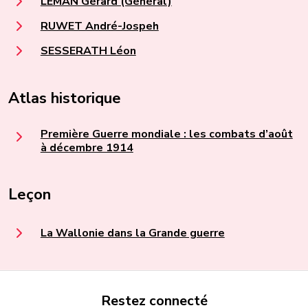
LEMAN Gérard (Général)
RUWET André-Jospeh
SESSERATH Léon
Atlas historique
Première Guerre mondiale : les combats d’août
à décembre 1914
Leçon
La Wallonie dans la Grande guerre
Restez connecté