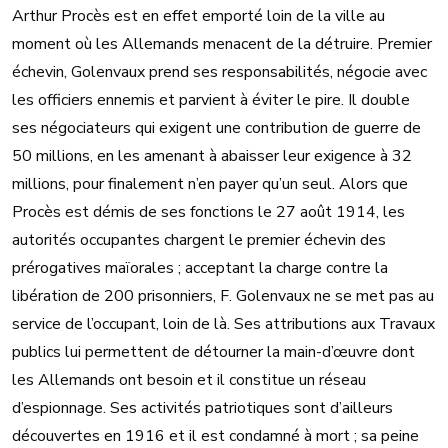
Arthur Procès est en effet emporté loin de la ville au
moment où les Allemands menacent de la détruire. Premier
échevin, Golenvaux prend ses responsabilités, négocie avec
les officiers ennemis et parvient à éviter le pire. Il double
ses négociateurs qui exigent une contribution de guerre de
50 millions, en les amenant à abaisser leur exigence à 32
millions, pour finalement n’en payer qu’un seul. Alors que
Procès est démis de ses fonctions le 27 août 1914, les
autorités occupantes chargent le premier échevin des
prérogatives maïorales ; acceptant la charge contre la
libération de 200 prisonniers, F. Golenvaux ne se met pas au
service de l’occupant, loin de là. Ses attributions aux Travaux
publics lui permettent de détourner la main-d’œuvre dont
les Allemands ont besoin et il constitue un réseau
d’espionnage. Ses activités patriotiques sont d’ailleurs
découvertes en 1916 et il est condamné à mort ; sa peine