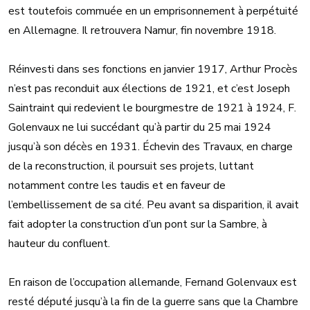
est toutefois commuée en un emprisonnement à perpétuité
en Allemagne. Il retrouvera Namur, fin novembre 1918.
Réinvesti dans ses fonctions en janvier 1917, Arthur Procès
n’est pas reconduit aux élections de 1921, et c’est Joseph
Saintraint qui redevient le bourgmestre de 1921 à 1924, F.
Golenvaux ne lui succédant qu’à partir du 25 mai 1924
jusqu’à son décès en 1931. Échevin des Travaux, en charge
de la reconstruction, il poursuit ses projets, luttant
notamment contre les taudis et en faveur de
l’embellissement de sa cité. Peu avant sa disparition, il avait
fait adopter la construction d’un pont sur la Sambre, à
hauteur du confluent.
En raison de l’occupation allemande, Fernand Golenvaux est
resté député jusqu’à la fin de la guerre sans que la Chambre