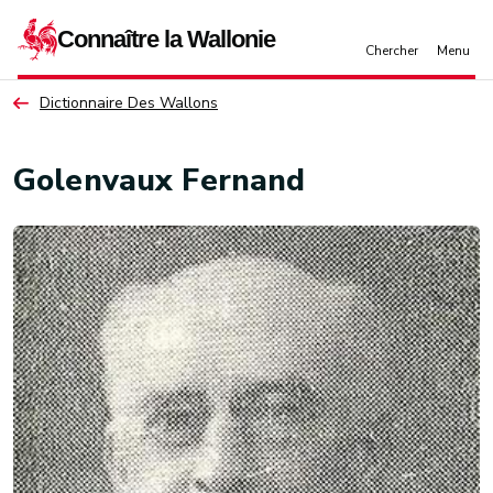
Aller au contenu principal
Dictionnaire Des Wallons
Golenvaux Fernand