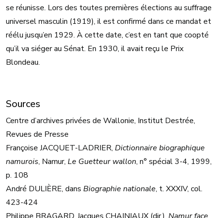
se réunisse. Lors des toutes premières élections au suffrage
universel masculin (1919), il est confirmé dans ce mandat et
réélu jusqu’en 1929. À cette date, c’est en tant que coopté
qu’il va siéger au Sénat. En 1930, il avait reçu le Prix
Blondeau.
Sources
Centre d’archives privées de Wallonie, Institut Destrée,
Revues de Presse
Françoise JACQUET-LADRIER,
Dictionnaire biographique
namurois
, Namur,
Le Guetteur wallon
, n° spécial 3-4, 1999,
p. 108
André DULIÈRE, dans
Biographie nationale
, t. XXXIV, col.
423-424
Philippe BRAGARD, Jacques CHAINIAUX (dir.),
Namur face