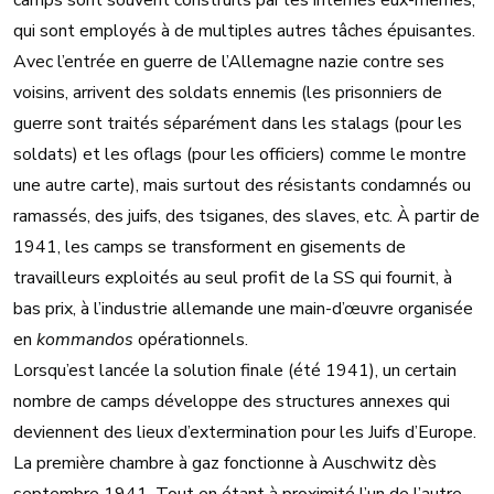
camps sont souvent construits par les internés eux-mêmes,
qui sont employés à de multiples autres tâches épuisantes.
Avec l’entrée en guerre de l’Allemagne nazie contre ses
voisins, arrivent des soldats ennemis (les prisonniers de
guerre sont traités séparément dans les stalags (pour les
soldats) et les oflags (pour les officiers) comme le montre
une autre carte), mais surtout des résistants condamnés ou
ramassés, des juifs, des tsiganes, des slaves, etc. À partir de
1941, les camps se transforment en gisements de
travailleurs exploités au seul profit de la SS qui fournit, à
bas prix, à l’industrie allemande une main-d’œuvre organisée
en
kommandos
opérationnels.
Lorsqu’est lancée la solution finale (été 1941), un certain
nombre de camps développe des structures annexes qui
deviennent des lieux d’extermination pour les Juifs d’Europe.
La première chambre à gaz fonctionne à Auschwitz dès