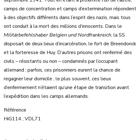
septembre 1941. Tout en étant à proximité l’un de l’autre,
camps de concentration et camps d’extermination répondent
à des objectifs différents dans l’esprit des nazis, mais tous
ont conduit à la mort des millions d’innocents. Dans le
Militärbefehlshaber Belgien und Nordfrankreich
, la SS
disposait de deux lieux d’incarcération, le fort de Breendonck
et la forteresse de Huy. D’autres prisons ont renfermé des
civils – résistants ou non – condamnés par l’occupant
allemand ; parfois, ces prisonniers eurent la chance de
regagner leur domicile ; le plus souvent, ces lieux
d’enfermement n’étaient qu’une étape de transition avant
l’expédition dans les camps allemands.
Référence
HiG114 ; VDL71