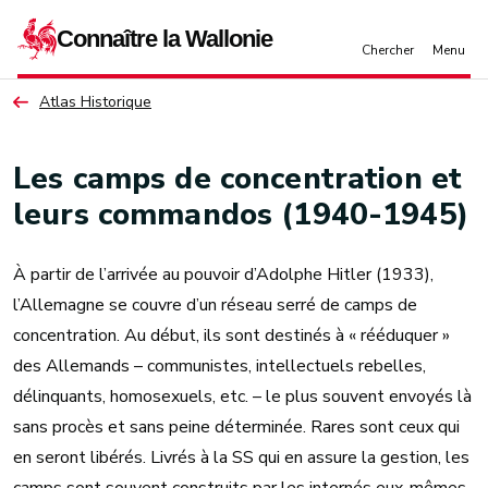
Aller au contenu principal
Atlas Historique
Les camps de concentration et
leurs commandos (1940-1945)
À partir de l’arrivée au pouvoir d’Adolphe Hitler (1933),
l’Allemagne se couvre d’un réseau serré de camps de
concentration. Au début, ils sont destinés à « rééduquer »
des Allemands – communistes, intellectuels rebelles,
délinquants, homosexuels, etc. – le plus souvent envoyés là
sans procès et sans peine déterminée. Rares sont ceux qui
en seront libérés. Livrés à la SS qui en assure la gestion, les