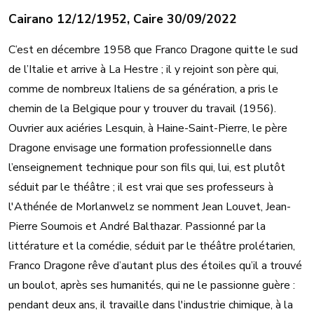
Cairano 12/12/1952, Caire 30/09/2022
C’est en décembre 1958 que Franco Dragone quitte le sud
de l’Italie et arrive à La Hestre ; il y rejoint son père qui,
comme de nombreux Italiens de sa génération, a pris le
chemin de la Belgique pour y trouver du travail (1956).
Ouvrier aux aciéries Lesquin, à Haine-Saint-Pierre, le père
Dragone envisage une formation professionnelle dans
l’enseignement technique pour son fils qui, lui, est plutôt
séduit par le théâtre ; il est vrai que ses professeurs à
l'Athénée de Morlanwelz se nomment Jean Louvet, Jean-
Pierre Soumois et André Balthazar. Passionné par la
littérature et la comédie, séduit par le théâtre prolétarien,
Franco Dragone rêve d’autant plus des étoiles qu’il a trouvé
un boulot, après ses humanités, qui ne le passionne guère :
pendant deux ans, il travaille dans l'industrie chimique, à la