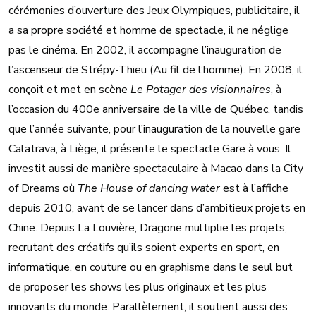
cérémonies d’ouverture des Jeux Olympiques, publicitaire, il
a sa propre société et homme de spectacle, il ne néglige
pas le cinéma. En 2002, il accompagne l’inauguration de
l’ascenseur de Strépy-Thieu (Au fil de l’homme). En 2008, il
conçoit et met en scène
Le Potager des visionnaires
, à
l’occasion du 400e anniversaire de la ville de Québec, tandis
que l’année suivante, pour l’inauguration de la nouvelle gare
Calatrava, à Liège, il présente le spectacle Gare à vous. Il
investit aussi de manière spectaculaire à Macao dans la City
of Dreams où
The House of dancing water
est à l’affiche
depuis 2010, avant de se lancer dans d’ambitieux projets en
Chine. Depuis La Louvière, Dragone multiplie les projets,
recrutant des créatifs qu’ils soient experts en sport, en
informatique, en couture ou en graphisme dans le seul but
de proposer les shows les plus originaux et les plus
innovants du monde. Parallèlement, il soutient aussi des