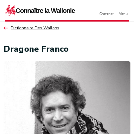
Aller au contenu principal
Dictionnaire Des Wallons
Dragone Franco