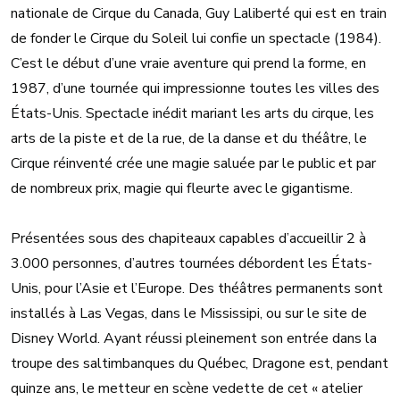
nationale de Cirque du Canada, Guy Laliberté qui est en train
de fonder le Cirque du Soleil lui confie un spectacle (1984).
C’est le début d’une vraie aventure qui prend la forme, en
1987, d’une tournée qui impressionne toutes les villes des
États-Unis. Spectacle inédit mariant les arts du cirque, les
arts de la piste et de la rue, de la danse et du théâtre, le
Cirque réinventé crée une magie saluée par le public et par
de nombreux prix, magie qui fleurte avec le gigantisme.
Présentées sous des chapiteaux capables d’accueillir 2 à
3.000 personnes, d’autres tournées débordent les États-
Unis, pour l’Asie et l’Europe. Des théâtres permanents sont
installés à Las Vegas, dans le Mississipi, ou sur le site de
Disney World. Ayant réussi pleinement son entrée dans la
troupe des saltimbanques du Québec, Dragone est, pendant
quinze ans, le metteur en scène vedette de cet « atelier