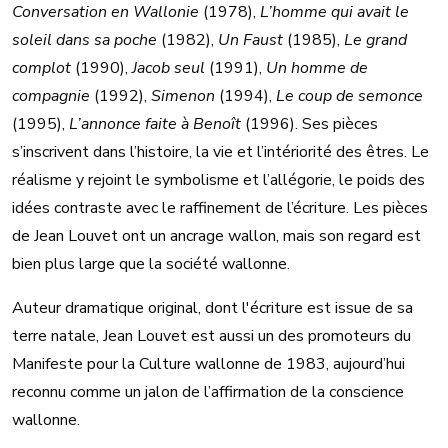
Conversation en Wallonie
(1978),
L’homme qui avait le
soleil dans sa poche
(1982),
Un Faust
(1985),
Le grand
complot
(1990),
Jacob seul
(1991),
Un homme de
compagnie
(1992),
Simenon
(1994),
Le coup de semonce
(1995),
L’annonce faite à Benoît
(1996). Ses pièces
s’inscrivent dans l’histoire, la vie et l’intériorité des êtres. Le
réalisme y rejoint le symbolisme et l’allégorie, le poids des
idées contraste avec le raffinement de l’écriture. Les pièces
de Jean Louvet ont un ancrage wallon, mais son regard est
bien plus large que la société wallonne.
Auteur dramatique original, dont l'écriture est issue de sa
terre natale, Jean Louvet est aussi un des promoteurs du
Manifeste pour la Culture wallonne de 1983, aujourd’hui
reconnu comme un jalon de l’affirmation de la conscience
wallonne.