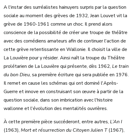
A l'instar des surréalistes hainuyers surpris par la question
sociale au moment des grèves de 1932, Jean Louvet vit la
grève de 1960-1961 comme un choc. Il prend alors
conscience de la possibilité de créer une troupe de théâtre
avec des comédiens amateurs afin de continuer l'action de
cette grève retentissante en Wallonie. Il choisit la ville de
La Louvière pour y résider. Ainsi naît la troupe du Théâtre
prolétarien de La Louvière qui présente, dès 1962,
Le train
du bon Dieu
, sa première écriture qui sera publiée en 1976.
Il remet en cause les schémas qui ont dominé l'Après-
Guerre et innove en construisant son œuvre à partir de la
question sociale, dans son imbrication avec l'histoire
wallonne et l'évolution des mentalités ouvrières.
À cette première pièce succéderont, entre autres,
L’An I
(1963),
Mort et résurrection du Citoyen Julien T
(1967),