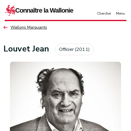
Aller au contenu principal
Wallons Marquants
Louvet Jean
Officier (2011)