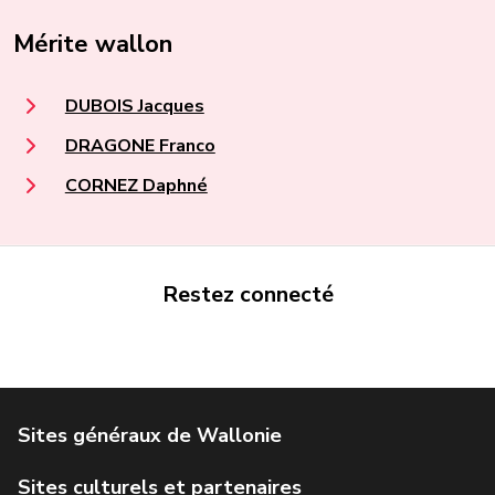
Mérite wallon
DUBOIS Jacques
DRAGONE Franco
CORNEZ Daphné
Restez connecté
Portail de la Wallonie
Service public de Wallonie