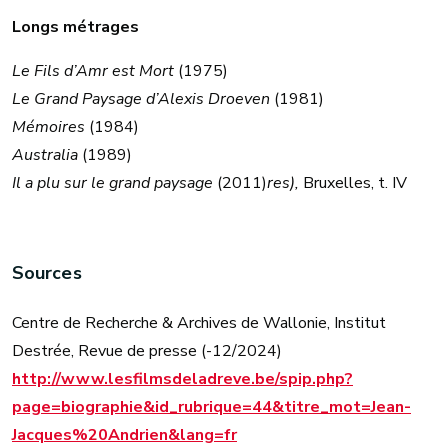
Longs métrages
Le Fils d’Amr est Mort
(1975)
Le Grand Paysage d’Alexis Droeven
(1981)
Mémoires
(1984)
Australia
(1989)
Il a plu sur le grand paysage
(2011)
res),
Bruxelles, t. IV
Sources
Centre de Recherche & Archives de Wallonie, Institut
Destrée, Revue de presse (-12/2024)
http://www.lesfilmsdeladreve.be/spip.php?
page=biographie&id_rubrique=44&titre_mot=Jean-
Jacques%20Andrien&lang=fr