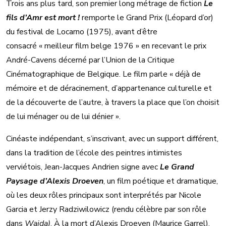
Trois ans plus tard, son premier long métrage de fiction
Le
fils d’Amr est mort !
remporte le Grand Prix (Léopard d’or)
du festival de Locarno (1975), avant d’être
consacré « meilleur film belge 1976 » en recevant le prix
André-Cavens décerné par l’Union de la Critique
Cinématographique de Belgique. Le film parle « déjà de
mémoire et de déracinement, d’appartenance culturelle et
de la découverte de l’autre, à travers la place que l’on choisit
de lui ménager ou de lui dénier ».
Cinéaste indépendant, s’inscrivant, avec un support différent,
dans la tradition de l’école des peintres intimistes
verviétois, Jean-Jacques Andrien signe avec
Le Grand
Paysage d’Alexis Droeven
, un film poétique et dramatique,
où les deux rôles principaux sont interprétés par Nicole
Garcia et Jerzy Radziwilowicz (rendu célèbre par son rôle
dans
Wajda)
. À la mort d’Alexis Droeven (Maurice Garrel),