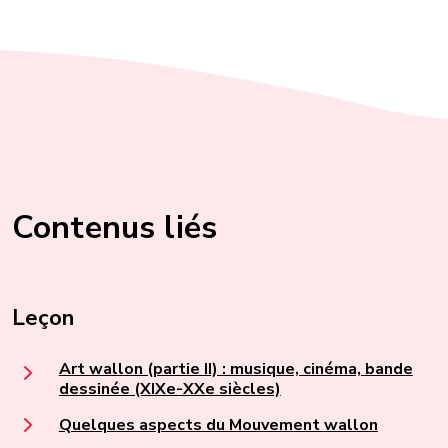
Contenus liés
Leçon
Art wallon (partie II) : musique, cinéma, bande
dessinée (XIXe-XXe siècles)
Quelques aspects du Mouvement wallon