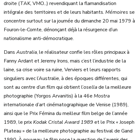
droite (TAK, VMO...) revendiquant la flamandisation
intégrale des territoires et de leurs habitants.
Mémoires
se
concentre surtout sur la journée du dimanche 20 mai 1979 à
Fouron-le-Comte, dénonçant déjà la résurgence d’un
nationalisme anti-démocratique.
Dans
Australia
, le réalisateur confie les rôles principaux à
Fanny Ardant et Jeremy Irons, mais c’est l’industrie de la
laine, sa crise voire sa ruine, Verviers et leurs rapports
singuliers avec l’Australie, à des époques différentes, qui
sont au centre d’un film qui obtient l’
osella
de la meilleure
photographie (Yorgos Arvanitis) à la 46e
Mostra
internationale d’art cinématographique de Venise (1989),
ainsi que le Prix Fémina du meilleur film belge de l’année
1989, le prix
Kodak Cristal Award 1989
et le Prix « Joseph
Plateau » de la meilleure photographie au festival de Gand
1990. À nouveau, le film pose la question de l’avenir des