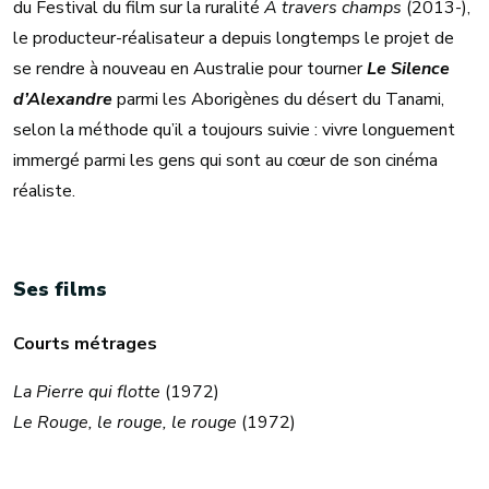
du Festival du film sur la ruralité
A travers champs
(2013-),
le producteur-réalisateur a depuis longtemps le projet de
se rendre à nouveau en Australie pour tourner
Le Silence
d’Alexandre
parmi les Aborigènes du désert du Tanami,
selon la méthode qu’il a toujours suivie : vivre longuement
immergé parmi les gens qui sont au cœur de son cinéma
réaliste.
Ses films
Courts métrages
La Pierre qui flotte
(1972)
Le Rouge, le rouge, le rouge
(1972)