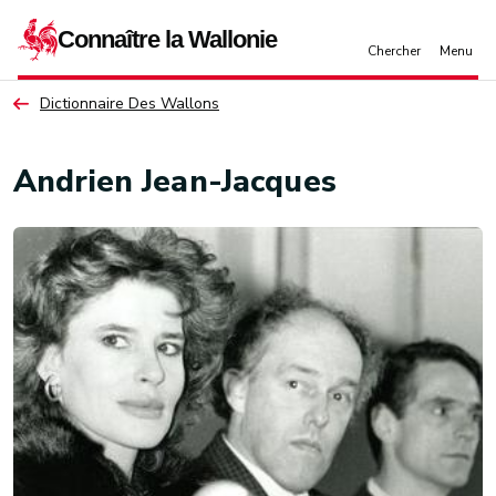
Aller au contenu principal
Dictionnaire Des Wallons
Andrien Jean-Jacques