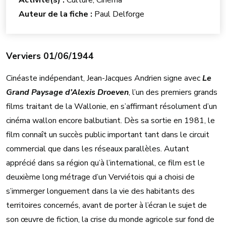
Activité(s) :
Culture, Cinéma
Auteur de la fiche :
Paul Delforge
Verviers 01/06/1944
Cinéaste indépendant, Jean-Jacques Andrien signe avec
Le
Grand Paysage d’Alexis Droeven
, l’un des premiers grands
films traitant de la Wallonie, en s’affirmant résolument d’un
cinéma wallon encore balbutiant. Dès sa sortie en 1981, le
film connaît un succès public important tant dans le circuit
commercial que dans les réseaux parallèles. Autant
apprécié dans sa région qu’à l’international, ce film est le
deuxième long métrage d’un Verviétois qui a choisi de
s’immerger longuement dans la vie des habitants des
territoires concernés, avant de porter à l’écran le sujet de
son œuvre de fiction, la crise du monde agricole sur fond de