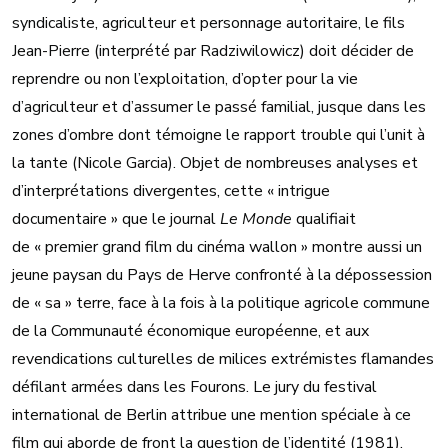
syndicaliste, agriculteur et personnage autoritaire, le fils
Jean-Pierre (interprété par Radziwilowicz) doit décider de
reprendre ou non l’exploitation, d’opter pour la vie
d’agriculteur et d’assumer le passé familial, jusque dans les
zones d’ombre dont témoigne le rapport trouble qui l’unit à
la tante (Nicole Garcia). Objet de nombreuses analyses et
d’interprétations divergentes, cette « intrigue
documentaire » que le journal
Le Monde
qualifiait
de
« premier grand film du cinéma wallon »
montre aussi un
jeune paysan du Pays de Herve confronté à la dépossession
de « sa » terre, face à la fois à la politique agricole commune
de la Communauté économique européenne, et aux
revendications culturelles de milices extrémistes flamandes
défilant armées dans les Fourons. Le jury du festival
international de Berlin attribue une mention spéciale à ce
film qui aborde de front la question de l’identité (1981).