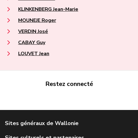
KLINKENBERG Jean-Marie
MOUNEJE Roger
VERDIN José
CABAY Guy
LOUVET Jean
Restez connecté
Portail de la Wallonie