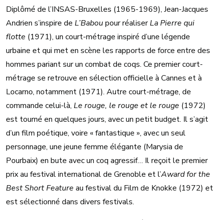
Diplômé de l’INSAS-Bruxelles (1965-1969), Jean-Jacques
Andrien s’inspire de
L’Babou
pour réaliser
La Pierre qui
flotte
(1971), un court-métrage inspiré d’une légende
urbaine et qui met en scène les rapports de force entre des
hommes pariant sur un combat de coqs. Ce premier court-
métrage se retrouve en sélection officielle à Cannes et à
Locarno, notamment (1971). Autre court-métrage, de
commande celui-là,
Le rouge, le rouge et le rouge
(1972)
est tourné en quelques jours, avec un petit budget. Il s’agit
d’un film poétique, voire « fantastique », avec un seul
personnage, une jeune femme élégante (Marysia de
Pourbaix) en bute avec un coq agressif… Il reçoit le premier
prix au festival international de Grenoble et l’
Award for the
Best Short Feature
au festival du Film de Knokke (1972) et
est sélectionné dans divers festivals.