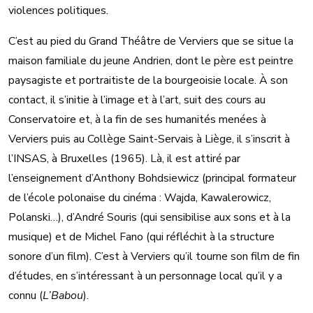
violences politiques.
C’est au pied du Grand Théâtre de Verviers que se situe la
maison familiale du jeune Andrien, dont le père est peintre
paysagiste et portraitiste de la bourgeoisie locale. À son
contact, il s’initie à l’image et à l’art, suit des cours au
Conservatoire et, à la fin de ses humanités menées à
Verviers puis au Collège Saint-Servais à Liège, il s’inscrit à
l’INSAS, à Bruxelles (1965). Là, il est attiré par
l’enseignement d’Anthony Bohdsiewicz (principal formateur
de l’école polonaise du cinéma : Wajda, Kawalerowicz,
Polanski…), d’André Souris (qui sensibilise aux sons et à la
musique) et de Michel Fano (qui réfléchit à la structure
sonore d’un film). C’est à Verviers qu’il tourne son film de fin
d’études, en s’intéressant à un personnage local qu’il y a
connu (
L’Babou
).