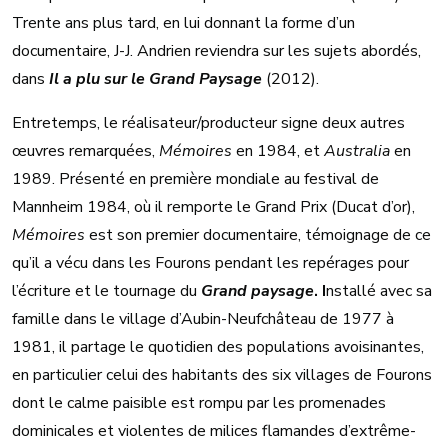
Trente ans plus tard, en lui donnant la forme d’un
documentaire, J-J. Andrien reviendra sur les sujets abordés,
dans
Il a plu sur le Grand Paysage
(2012).
Entretemps, le réalisateur/producteur signe deux autres
œuvres remarquées,
Mémoires
en 1984, et
Australia
en
1989. Présenté en première mondiale au festival de
Mannheim 1984, où il remporte le Grand Prix (Ducat d’or),
Mémoires
est son premier documentaire, témoignage de ce
qu’il a vécu dans les Fourons pendant les repérages pour
l’écriture et le tournage du
Grand paysage
. I
nstallé avec sa
famille dans le village d’Aubin-Neufchâteau de 1977 à
1981, il partage le quotidien des populations avoisinantes,
en particulier celui des habitants des six villages de Fourons
dont le calme paisible est rompu par les promenades
dominicales et violentes de milices flamandes d’extrême-