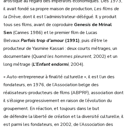
artistique au regard des impératifs économiques. Dès 1973,
il avait fondé sa propre maison de production,
Les films de
la Drève
, dont il est l’administrateur-délégué. Il y produit
tous ses films, avant de coproduire
Genesis
de Mrinal
Sen
(Cannes 1986) et le premier film de Lucas
Belvaux
Parfois trop d’amour
(1991)
, puis d’être le
producteur de Yasmine Kassari : deux courts métrages, un
documentaire (
Quand les hommes pleurent
, 2002) et un
long métrage (
L’Enfant endormi
, 2004).
« Auto-entrepreneur à finalité culturelle », il est l’un des
fondateurs, en 1976, de l’Association belge des
réalisateurs-producteurs de films (ABPRF), association dont
il s’éloigne progressivement en raison de l’évolution du
groupement. En réaction, et toujours dans le but
de défendre la liberté de création et la diversité culturelle, il
est parmi les fondateurs, en 2002, de l’Association des