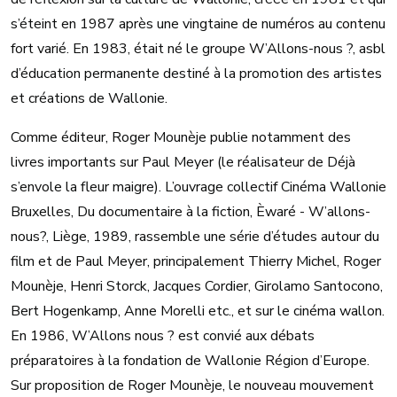
s’éteint en 1987 après une vingtaine de numéros au contenu
fort varié. En 1983, était né le groupe W’Allons-nous ?, asbl
d’éducation permanente destiné à la promotion des artistes
et créations de Wallonie.
Comme éditeur, Roger Mounèje publie notamment des
livres importants sur Paul Meyer (le réalisateur de Déjà
s’envole la fleur maigre). L’ouvrage collectif Cinéma Wallonie
Bruxelles, Du documentaire à la fiction, Èwaré - W’allons-
nous?, Liège, 1989, rassemble une série d’études autour du
film et de Paul Meyer, principalement Thierry Michel, Roger
Mounèje, Henri Storck, Jacques Cordier, Girolamo Santocono,
Bert Hogenkamp, Anne Morelli etc., et sur le cinéma wallon.
En 1986, W’Allons nous ? est convié aux débats
préparatoires à la fondation de Wallonie Région d’Europe.
Sur proposition de Roger Mounèje, le nouveau mouvement