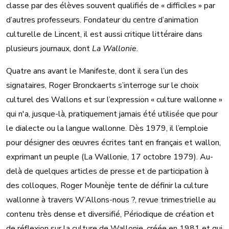
classe par des élèves souvent qualifiés de « difficiles » par
d’autres professeurs. Fondateur du centre d’animation
culturelle de Lincent, il est aussi critique littéraire dans
plusieurs journaux, dont
La Wallonie
.
Quatre ans avant le Manifeste, dont il sera l’un des
signataires, Roger Bronckaerts s’interroge sur le choix
culturel des Wallons et sur l’expression « culture wallonne »
qui n'a, jusque-là, pratiquement jamais été utilisée que pour
le dialecte ou la langue wallonne. Dès 1979, il l’emploie
pour désigner des œuvres écrites tant en français et wallon,
exprimant un peuple (La Wallonie, 17 octobre 1979). Au-
delà de quelques articles de presse et de participation à
des colloques, Roger Mounèje tente de définir la culture
wallonne à travers W’Allons-nous ?, revue trimestrielle au
contenu très dense et diversifié, Périodique de création et
de réflexion sur la culture de Wallonie, créée en 1981 et qui