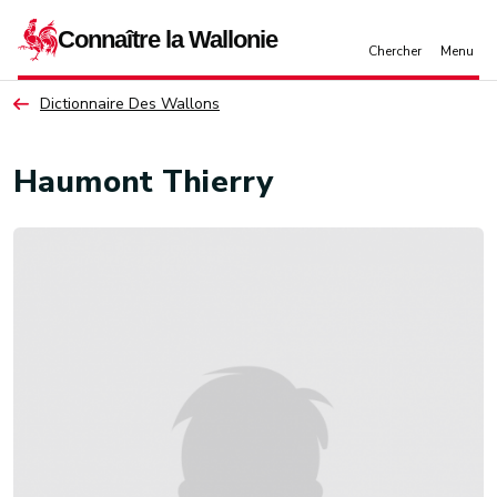
Aller au contenu principal
Dictionnaire Des Wallons
Haumont Thierry