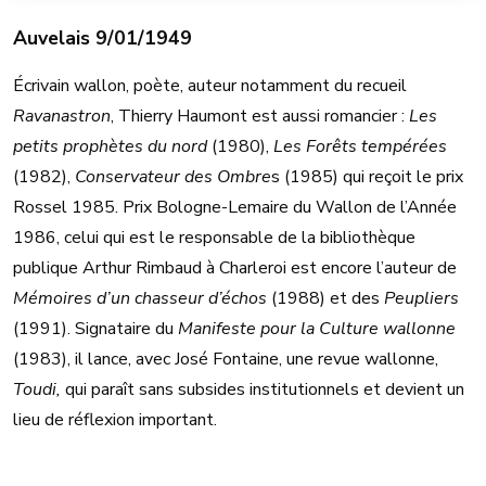
Auvelais 9/01/1949
Écrivain wallon, poète, auteur notamment du recueil
Ravanastron
, Thierry Haumont est aussi romancier :
Les
petits prophètes du nord
(1980),
Les Forêts tempérées
(1982),
Conservateur des Ombre
s (1985) qui reçoit le prix
Rossel 1985. Prix Bologne-Lemaire du Wallon de l’Année
1986, celui qui est le responsable de la bibliothèque
publique Arthur Rimbaud à Charleroi est encore l’auteur de
Mémoires d’un chasseur d’échos
(1988) et des
Peupliers
(1991). Signataire du
Manifeste pour la Culture wallonne
(1983), il lance, avec José Fontaine, une revue wallonne,
Toudi,
qui paraît sans subsides institutionnels et devient un
lieu de réflexion important.