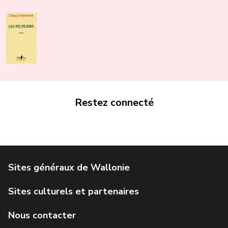
Restez connecté
Portail de la Wallonie
Service public de Wallonie
Institut Jules Destrée
Parlement wallon
Agence Wallonne du Patrimoine
Géoportail de la Wallonie