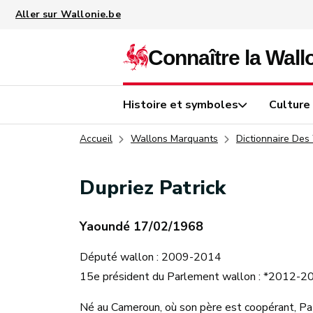
Aller au contenu principal
Histoire et symboles
Culture
Accueil
Wallons Marquants
Dictionnaire Des
Dupriez Patrick
Yaoundé 17/02/1968
Député wallon : 2009-2014
15e président du Parlement wallon : *2012-2
Né au Cameroun, où son père est coopérant, Pat