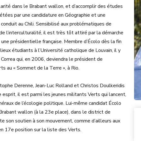
olarité dans le Brabant wallon, et d’accomplir des études
létées par une candidature en Géographie et une
 conduit au Chili. Sensibilisé aux problématiques de
l’interculturalité, il est très tôt attiré par la démarche
une présidentielle française. Membre d’Écolo dès la fin
eux étudiants à l’Université catholique de Louvain, il y
Correa qui, en 2006, deviendra le président de
ts au « Sommet de la Terre », à Rio.
istophe Derenne, Jean-Luc Rolland et Christos Doulkeridis
prit, il est parmi les jeunes militants Verts qui lancent,
néraux de l’écologie politique. Lui-même candidat Écolo
rabant wallon (à la 23e place), dans le district de
orte son soutien à son mouvement, comme d’ailleurs aux
n 17e position sur la liste des Verts.