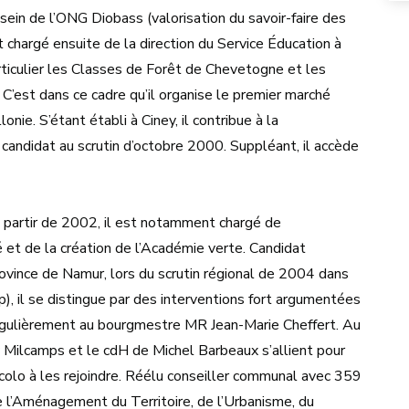
ein de l’ONG Diobass (valorisation du savoir-faire des
t chargé ensuite de la direction du Service Éducation à
rticulier les Classes de Forêt de Chevetogne et les
est dans ce cadre qu’il organise le premier marché
nie. S’étant établi à Ciney, il contribue à la
 candidat au scrutin d’octobre 2000. Suppléant, il accède
 partir de 2002, il est notamment chargé de
 et de la création de l’Académie verte. Candidat
ovince de Namur, lors du scrutin régional de 2004 dans
), il se distingue par des interventions fort argumentées
régulièrement au bourgmestre MR Jean-Marie Cheffert. Au
 Milcamps et le cdH de Michel Barbeaux s’allient pour
Écolo à les rejoindre. Réélu conseiller communal avec 359
e l’Aménagement du Territoire, de l’Urbanisme, du