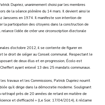
Patrick Dupriez, unanimement choisi par les membres
rs de la séance plénière du 14 mars. Il devient ainsi le
 Janssens en 1974. Il manifeste son intention de
er la participation des citoyens dans la construction de
relance l’idée de créer une circonscription électorale
ales d’octobre 2012, il se contente de figurer en
et le droit de siéger au Conseil communal. Respectant le
disposant de deux élus et en progression, Écolo est
-M. Cheffert ayant enlevé 13 des 25 mandats communaux.
les travaux et les Commissions, Patrick Dupriez nourrit
mblée qu’il dirige dans la démocratie moderne. Soulignant
 a rattrapé près de 20 années de retard en matière de
icience et d’efficacité » (Le Soir, 17/04/2014), il réclame