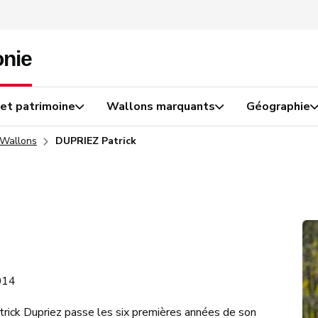
 et patrimoine
Wallons marquants
Géographie
 Wallons
DUPRIEZ Patrick
014
rick Dupriez passe les six premières années de son