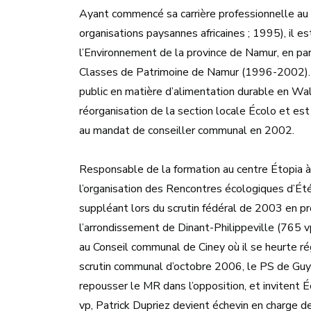
Ayant commencé sa carrière professionnelle au s
organisations paysannes africaines ; 1995), il es
l’Environnement de la province de Namur, en pa
Classes de Patrimoine de Namur (1996-2002). C’
public en matière d’alimentation durable en Wallo
réorganisation de la section locale Écolo et est
au mandat de conseiller communal en 2002.
Responsable de la formation au centre Étopia à
l’organisation des Rencontres écologiques d’Été
suppléant lors du scrutin fédéral de 2003 en pr
l’arrondissement de Dinant-Philippeville (765 vp
au Conseil communal de Ciney où il se heurte 
scrutin communal d’octobre 2006, le PS de Guy
repousser le MR dans l’opposition, et invitent 
vp, Patrick Dupriez devient échevin en charge d