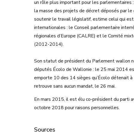
un rôle plus important pour les parlementaires
la masse des projets de décret déposés par le 
soutenir le travail législatif, estime celui qu
internationales : le Conseil parlementaire inter
régionales d’Europe (CALRE) et le Comité mi
(2012-2014).
Son statut de président du Parlement wallon ne
députés Écolo de Wallonie : le 25 mai 2014 est 
emporte 10 des 14 sièges qu’Écolo détenait à N
retrouve sans aucun mandat, le 26 mai.
En mars 2015, il est élu co-président du parti 
octobre 2018 pour raisons personnelles.
Sources