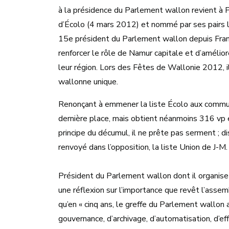
à la présidence du Parlement wallon revient à 
d’Écolo (4 mars 2012) et nommé par ses pairs lo
15e président du Parlement wallon depuis Franz
renforcer le rôle de Namur capitale et d’amélior
leur région. Lors des Fêtes de Wallonie 2012, il 
wallonne unique.
Renonçant à emmener la liste Écolo aux commun
dernière place, mais obtient néanmoins 316 vp 
principe du décumul, il ne prête pas serment ; 
renvoyé dans l’opposition, la liste Union de J
Président du Parlement wallon dont il organise 
une réflexion sur l’importance que revêt l’asse
qu’en « cinq ans, le greffe du Parlement wallon
gouvernance, d’archivage, d’automatisation, d’eff