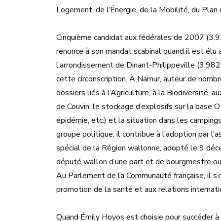
Logement, de l’Énergie, de la Mobilité, du Plan 
Cinquième candidat aux fédérales de 2007 (3.934
renonce à son mandat scabinal quand il est élu
l’arrondissement de Dinant-Philippeville (3.982 v
cette circonscription. À Namur, auteur de nombr
dossiers liés à l’Agriculture, à la Biodiversité,
de Couvin, le stockage d’explosifs sur la base O
épidémie, etc.) et la situation dans les campin
groupe politique, il contribue à l’adoption par
spécial de la Région wallonne, adopté le 9 dé
député wallon d’une part et de bourgmestre ou 
Au Parlement de la Communauté française, il s’oc
promotion de la santé et aux relations internati
Quand Émily Hoyos est choisie pour succéder à J