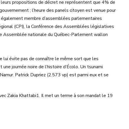
 : leurs propositions de décret ne représentent que 4% de
gouvernement ; l’heure des panels citoyen est venue pour
i est également membre d’assemblées parlementaires
régional (CPI), la Conférence des Assemblées législatives
xte Assemblée nationale du Québec-Parlement wallon
 lui évite pas de connaître le même sort que les
une journée noire de l’histoire d’Écolo. Un tsunami
amur. Patrick Dupriez (2.573 vp) est parmi eux et se
avec Zakia Khattabi1. Il met un terme à son mandat le 19