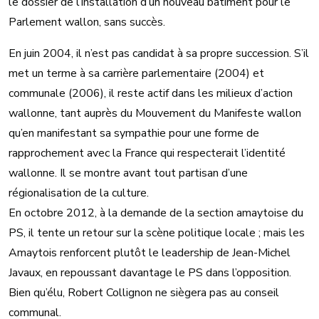
le dossier de l’installation d’un nouveau bâtiment pour le
Parlement wallon, sans succès.
En juin 2004, il n’est pas candidat à sa propre succession. S’il
met un terme à sa carrière parlementaire (2004) et
communale (2006), il reste actif dans les milieux d’action
wallonne, tant auprès du Mouvement du Manifeste wallon
qu’en manifestant sa sympathie pour une forme de
rapprochement avec la France qui respecterait l’identité
wallonne. Il se montre avant tout partisan d’une
régionalisation de la culture.
En octobre 2012, à la demande de la section amaytoise du
PS, il tente un retour sur la scène politique locale ; mais les
Amaytois renforcent plutôt le leadership de Jean-Michel
Javaux, en repoussant davantage le PS dans l’opposition.
Bien qu’élu, Robert Collignon ne siègera pas au conseil
communal.