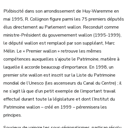
Plébiscité dans son arrondissement de Huy-Waremme en
mai 1995, R. Collignon figure parmi les 75 premiers députés
élus directement au Parlement wallon. Reconduit comme
ministre-Président du gouvernement wallon (1995-1999),
le député wallon est remplacé par son suppléant, Marc
Mélin. Le « Premier wallon » retrouve les mêmes
compétences auxquelles s’ajoute le Patrimoine, matière à
laquelle il accorde beaucoup d’importance. En 1998, un
premier site wallon est inscrit sur la Liste du Patrimoine
mondial de l’Unesco (les ascenseurs du Canal du Centre) ; il
ne s’agit là que d’un petit exemple de l’important travail
effectué durant toute la législature et dont l’Institut du
Patrimoine wallon – créé en 1999 – pérennisera les
principes.
Soucieux de vaincre les sous-régionalismes, partisan résolu