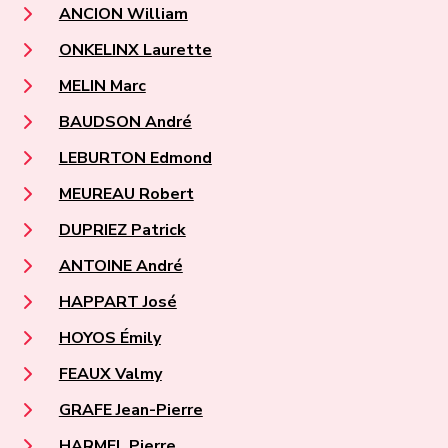
ANCION William
ONKELINX Laurette
MELIN Marc
BAUDSON André
LEBURTON Edmond
MEUREAU Robert
DUPRIEZ Patrick
ANTOINE André
HAPPART José
HOYOS Émily
FEAUX Valmy
GRAFE Jean-Pierre
HARMEL Pierre