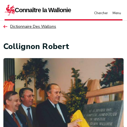
Aller au contenu principal
Dictionnaire Des Wallons
Collignon Robert