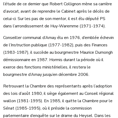
l’étude de ce dernier que Robert Collignon mène sa carrière
d’avocat, avant de reprendre le Cabinet après le décès de
celui-ci. Sur les pas de son mentor, il est élu député PS
dans l’arrondissement de Huy-Waremme (1971-1974).
Conseiller communal d’Amay élu en 1976, d’emblée échevin
de l’Instruction publique (1977-1982), puis des Finances
(1983-1987), il succède au bourgmestre Maurice Dumongh
démissionnaire en 1987. Hormis durant la période où il
exerce des fonctions ministérielles, il restera le
bourgmestre d’Amay jusqu’en décembre 2006.
Retrouvant la Chambre des représentants après l’adoption
des lois d’août 1980, il siège également au Conseil régional
wallon (1981-1995). En 1985, il quitte la Chambre pour le
Sénat (1985-1995), où il préside la commission
parlementaire d’enquête sur le drame du Heysel. Dans les