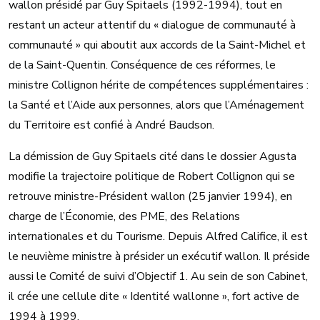
wallon présidé par Guy Spitaels (1992-1994), tout en
restant un acteur attentif du « dialogue de communauté à
communauté » qui aboutit aux accords de la Saint-Michel et
de la Saint-Quentin. Conséquence de ces réformes, le
ministre Collignon hérite de compétences supplémentaires :
la Santé et l’Aide aux personnes, alors que l’Aménagement
du Territoire est confié à André Baudson.
La démission de Guy Spitaels cité dans le dossier Agusta
modifie la trajectoire politique de Robert Collignon qui se
retrouve ministre-Président wallon (25 janvier 1994), en
charge de l’Économie, des PME, des Relations
internationales et du Tourisme. Depuis Alfred Califice, il est
le neuvième ministre à présider un exécutif wallon. Il préside
aussi le Comité de suivi d’Objectif 1. Au sein de son Cabinet,
il crée une cellule dite « Identité wallonne », fort active de
1994 à 1999.