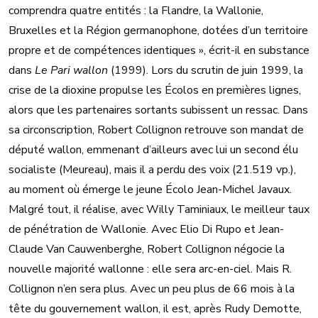
comprendra quatre entités : la Flandre, la Wallonie,
Bruxelles et la Région germanophone, dotées d’un territoire
propre et de compétences identiques », écrit-il en substance
dans
Le Pari wallon
(1999). Lors du scrutin de juin 1999, la
crise de la dioxine propulse les Écolos en premières lignes,
alors que les partenaires sortants subissent un ressac. Dans
sa circonscription, Robert Collignon retrouve son mandat de
député wallon, emmenant d’ailleurs avec lui un second élu
socialiste (Meureau), mais il a perdu des voix (21.519 vp.),
au moment où émerge le jeune Écolo Jean-Michel Javaux.
Malgré tout, il réalise, avec Willy Taminiaux, le meilleur taux
de pénétration de Wallonie. Avec Elio Di Rupo et Jean-
Claude Van Cauwenberghe, Robert Collignon négocie la
nouvelle majorité wallonne : elle sera arc-en-ciel. Mais R.
Collignon n’en sera plus. Avec un peu plus de 66 mois à la
tête du gouvernement wallon, il est, après Rudy Demotte,