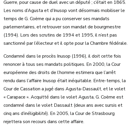
Guerre, pour cause de duel avec un député ; c’était en 1865.
Les noms d’Agusta et d’Inusop vont désormais mobiliser le
temps de G. Coëme qui a pu conserver ses mandats
parlementaires, et retrouver son mandat de bourgmestre
(1994). Lors des scrutins de 1994 et 1995, il n’est pas
sanctionné par l’électeur et il opte pour la Chambre fédérale.
Condamné dans le procès Inusop (1996), il doit cette fois
renoncer à tous ses mandats politiques. En 2000, la Cour
européenne des droits de l’homme estimera que l’arrêt
rendu dans l’affaire Inusop était inéquitable. Entre-temps, la
Cour de Cassation a jugé dans Agusta-Dassault, et le volet
« Carapace ». Acquitté dans le volet Agusta, G. Coëme est
condamné dans le volet Dassault (deux ans avec sursis et
cinq ans d’inéligibilité). En 2005, la Cour de Strasbourg
rejettera son recours dans cette affaire.