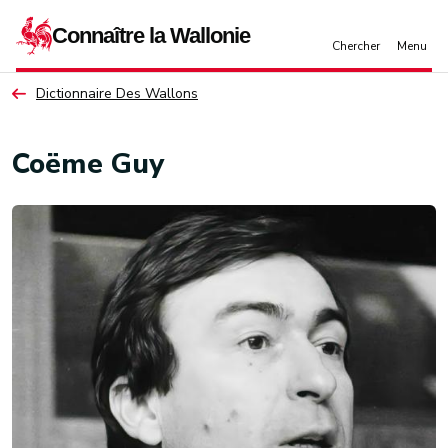
Aller au contenu principal
Dictionnaire Des Wallons
Coëme Guy