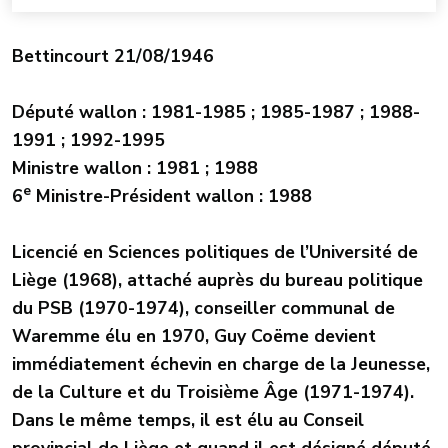
Bettincourt 21/08/1946
Député wallon : 1981-1985 ; 1985-1987 ; 1988-
1991 ; 1992-1995
Ministre wallon : 1981 ; 1988
e
6
Ministre-Président wallon : 1988
Licencié en Sciences politiques de l’Université de
Liège (1968), attaché auprès du bureau politique
du PSB (1970-1974), conseiller communal de
Waremme élu en 1970, Guy Coëme devient
immédiatement échevin en charge de la Jeunesse,
de la Culture et du Troisième Âge (1971-1974).
Dans le même temps, il est élu au Conseil
provincial de Liège et quand il est désigné député