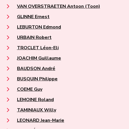
VAN OVERSTRAETEN Antoon (Toon)
GLINNE Ernest
LEBURTON Edmond
URBAIN Robert
TROCLET Léon-Eli
JOACHIM Guillaume
BAUDSON André
BUSQUIN Philippe
COEME Guy
LEMOINE Roland
TAMINIAUX Willy
LEONARD Jean-Marie