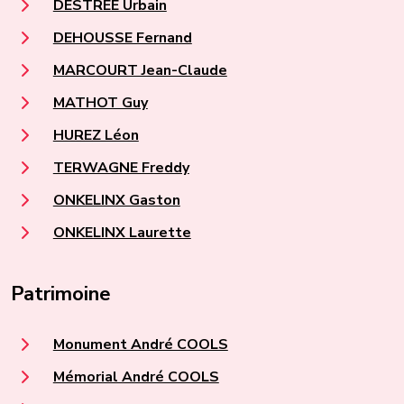
DESTRÉE Urbain
DEHOUSSE Fernand
MARCOURT Jean-Claude
MATHOT Guy
HUREZ Léon
TERWAGNE Freddy
ONKELINX Gaston
ONKELINX Laurette
Patrimoine
Monument André COOLS
Mémorial André COOLS