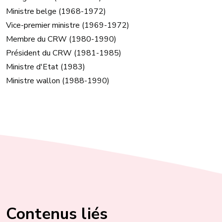
Ministre belge (1968-1972)
Vice-premier ministre (1969-1972)
Membre du CRW (1980-1990)
Président du CRW (1981-1985)
Ministre d'Etat (1983)
Ministre wallon (1988-1990)
Contenus liés