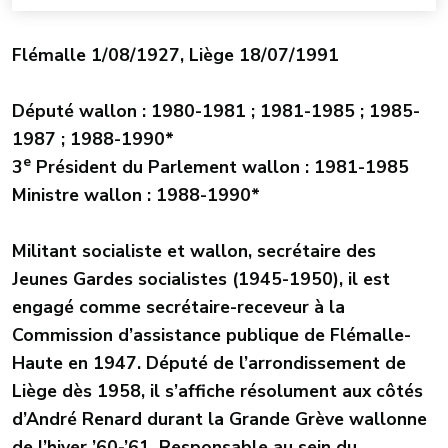
Flémalle 1/08/1927, Liège 18/07/1991
Député wallon : 1980-1981 ; 1981-1985 ; 1985-
1987 ; 1988-1990*
e
3
Président du Parlement wallon : 1981-1985
Ministre wallon : 1988-1990*
Militant socialiste et wallon, secrétaire des
Jeunes Gardes socialistes (1945-1950), il est
engagé comme secrétaire-receveur à la
Commission d’assistance publique de Flémalle-
Haute en 1947. Député de l’arrondissement de
Liège dès 1958, il s’affiche résolument aux côtés
d’André Renard durant la Grande Grève wallonne
de l’hiver ’60-’61. Responsable au sein du