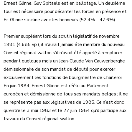
Ernest Glinne, Guy Spitaels est en ballotage. Un deuxième
tour est nécessaire pour décanter les forces en présence et
Er. Glinne s’incline avec les honneurs (52,4% – 47,6%).
Premier suppléant lors du scrutin législatif de novembre
1981 (4.685 vp.), il n’aurait jamais été membre du nouveau
Conseil régional wallon s’il n’avait été appelé à remplacer
pendant quelques mois un Jean-Claude Van Cauwenberghe
démissionnaire de son mandat de député pour exercer
exclusivement les fonctions de bourgmestre de Charleroi.
En juin 1984, Ernest Glinne est réélu au Parlement
européen et démissionne de tous ses mandats belges ; il ne
se représente pas aux législatives de 1985. Ce n’est donc
qu’entre le 3 mai 1983 et le 27 juin 1984 qu’il participe aux
travaux du Conseil régional wallon.