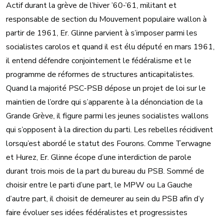
Actif durant la grève de l’hiver ’60-’61, militant et
responsable de section du Mouvement populaire wallon à
partir de 1961, Er. Glinne parvient à s’imposer parmi les
socialistes carolos et quand il est élu député en mars 1961,
il entend défendre conjointement le fédéralisme et le
programme de réformes de structures anticapitalistes.
Quand la majorité PSC-PSB dépose un projet de loi sur le
maintien de l’ordre qui s’apparente à la dénonciation de la
Grande Grève, il figure parmi les jeunes socialistes wallons
qui s’opposent à la direction du parti. Les rebelles récidivent
lorsqu’est abordé le statut des Fourons. Comme Terwagne
et Hurez, Er. Glinne écope d’une interdiction de parole
durant trois mois de la part du bureau du PSB. Sommé de
choisir entre le parti d’une part, le MPW ou La Gauche
d’autre part, il choisit de demeurer au sein du PSB afin d’y
faire évoluer ses idées fédéralistes et progressistes