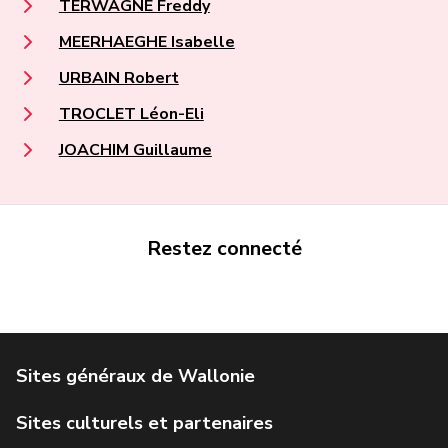
TERWAGNE Freddy
MEERHAEGHE Isabelle
URBAIN Robert
TROCLET Léon-Eli
JOACHIM Guillaume
Restez connecté
Portail de la Wallonie
Service public de Wallonie
Institut Jules Destrée