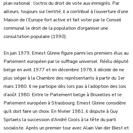
plan national : l’octroi du droit de vote aux immigrés. Par
ailleurs, toujours sur l’entité, il a contribué à l’ouverture d’une
Maison de l’Europe fort active et fait voter par le Conseil
communal le droit de la population d’organiser une
consultation populaire (1990).
En juin 1979, Ernest Glinne figure parmi les premiers élus au
Parlement européen par le suffrage universel. Réélu député
belge en avril 1977 et en décembre 1978, il décide de ne
plus siéger à la Chambre des représentants à partir du 1er
mars 1980. Il ne participe dès lors pas à l’adoption des lois
d’août 1980. Entre le Parlement belge à Bruxelles et le
Parlement européen à Strasbourg, Ernest Glinne considère
qu’il doit faire un choix. En février 1981, il dispute à Guy
Spitaels la succession d’André Cools à la tête du parti
socialiste. Après un premier tour avec Alain Van der Biest et