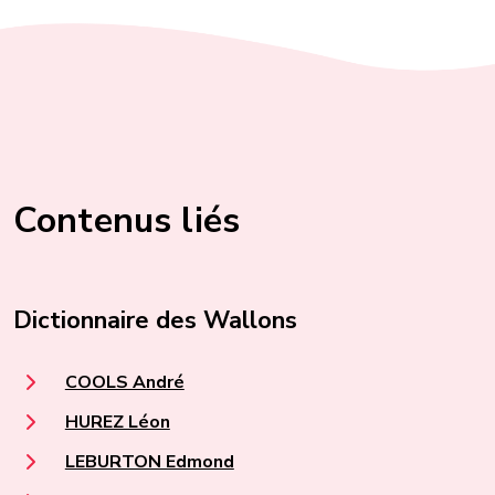
Contenus liés
Dictionnaire des Wallons
COOLS André
HUREZ Léon
LEBURTON Edmond