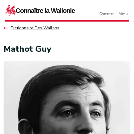
Aller au contenu principal
Dictionnaire Des Wallons
Mathot Guy