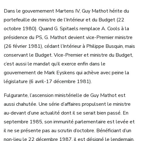
Dans le gouvernement Martens IV, Guy Mathot hérite du
portefeuille de ministre de l’Intérieur et du Budget (22
octobre 1980). Quand G. Spitaels remplace A. Cools à la
présidence du PS, G. Mathot devient vice-Premier ministre
(26 février 1981), cédant l’Intérieur à Philippe Busquin, mais
conservant le Budget. Vice-Premier et ministre du Budget,
c’est aussi le mandat qu’il exerce enfin dans le
gouvernement de Mark Eyskens qui achève avec peine la
législature (6 avril-17 décembre 1981).
Fulgurante, l’ascension ministérielle de Guy Mathot est
aussi chahutée. Une série d’affaires propulsent le ministre
au-devant d’une actualité dont il se serait bien passé. En
septembre 1985, son immunité parlementaire est levée et
il ne se présente pas au scrutin d’octobre. Bénéficiant d’un
non-lieu le 22 décembre 1987, il est désigné le lendemain,