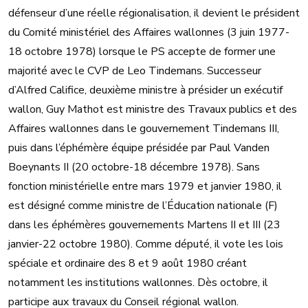
défenseur d’une réelle régionalisation, il devient le président
du Comité ministériel des Affaires wallonnes (3 juin 1977-
18 octobre 1978) lorsque le PS accepte de former une
majorité avec le CVP de Leo Tindemans. Successeur
d’Alfred Califice, deuxième ministre à présider un exécutif
wallon, Guy Mathot est ministre des Travaux publics et des
Affaires wallonnes dans le gouvernement Tindemans III,
puis dans l’éphémère équipe présidée par Paul Vanden
Boeynants II (20 octobre-18 décembre 1978). Sans
fonction ministérielle entre mars 1979 et janvier 1980, il
est désigné comme ministre de l’Éducation nationale (F)
dans les éphémères gouvernements Martens II et III (23
janvier-22 octobre 1980). Comme député, il vote les lois
spéciale et ordinaire des 8 et 9 août 1980 créant
notamment les institutions wallonnes. Dès octobre, il
participe aux travaux du Conseil régional wallon.