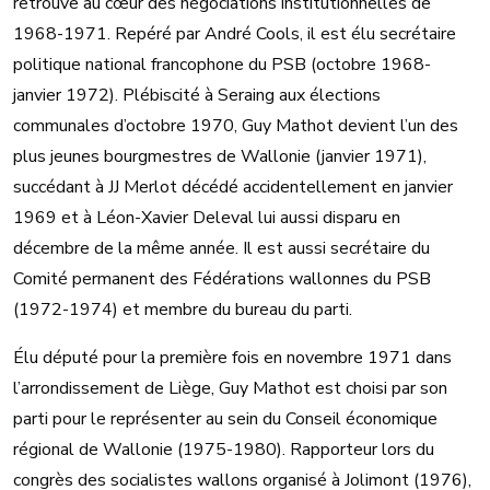
retrouve au cœur des négociations institutionnelles de
1968-1971. Repéré par André Cools, il est élu secrétaire
politique national francophone du PSB (octobre 1968-
janvier 1972). Plébiscité à Seraing aux élections
communales d’octobre 1970, Guy Mathot devient l’un des
plus jeunes bourgmestres de Wallonie (janvier 1971),
succédant à JJ Merlot décédé accidentellement en janvier
1969 et à Léon-Xavier Deleval lui aussi disparu en
décembre de la même année. Il est aussi secrétaire du
Comité permanent des Fédérations wallonnes du PSB
(1972-1974) et membre du bureau du parti.
Élu député pour la première fois en novembre 1971 dans
l’arrondissement de Liège, Guy Mathot est choisi par son
parti pour le représenter au sein du Conseil économique
régional de Wallonie (1975-1980). Rapporteur lors du
congrès des socialistes wallons organisé à Jolimont (1976),