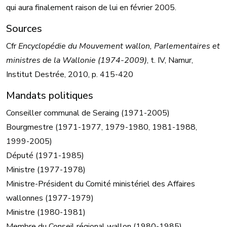
qui aura finalement raison de lui en février 2005.
Sources
Cfr
Encyclopédie du Mouvement wallon, Parlementaires et
ministres de la Wallonie (1974-2009)
, t. IV, Namur,
Institut Destrée, 2010, p. 415-420
Mandats politiques
Conseiller communal de Seraing (1971-2005)
Bourgmestre (1971-1977, 1979-1980, 1981-1988,
1999-2005)
Député (1971-1985)
Ministre (1977-1978)
Ministre-Président du Comité ministériel des Affaires
wallonnes (1977-1979)
Ministre (1980-1981)
Membre du Conseil régional wallon (1980-1985)