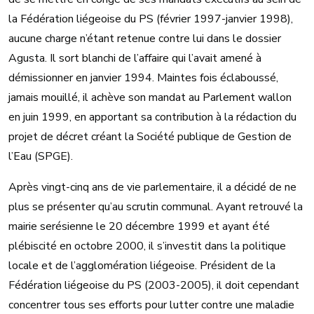
la Fédération liégeoise du PS (février 1997-janvier 1998),
aucune charge n’étant retenue contre lui dans le dossier
Agusta. Il sort blanchi de l’affaire qui l’avait amené à
démissionner en janvier 1994. Maintes fois éclaboussé,
jamais mouillé, il achève son mandat au Parlement wallon
en juin 1999, en apportant sa contribution à la rédaction du
projet de décret créant la Société publique de Gestion de
l’Eau (SPGE).
Après vingt-cinq ans de vie parlementaire, il a décidé de ne
plus se présenter qu’au scrutin communal. Ayant retrouvé la
mairie serésienne le 20 décembre 1999 et ayant été
plébiscité en octobre 2000, il s’investit dans la politique
locale et de l’agglomération liégeoise. Président de la
Fédération liégeoise du PS (2003-2005), il doit cependant
concentrer tous ses efforts pour lutter contre une maladie