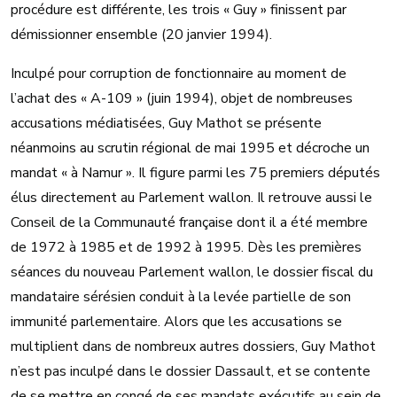
procédure est différente, les trois « Guy » finissent par
démissionner ensemble (20 janvier 1994).
Inculpé pour corruption de fonctionnaire au moment de
l’achat des « A-109 » (juin 1994), objet de nombreuses
accusations médiatisées, Guy Mathot se présente
néanmoins au scrutin régional de mai 1995 et décroche un
mandat « à Namur ». Il figure parmi les 75 premiers députés
élus directement au Parlement wallon. Il retrouve aussi le
Conseil de la Communauté française dont il a été membre
de 1972 à 1985 et de 1992 à 1995. Dès les premières
séances du nouveau Parlement wallon, le dossier fiscal du
mandataire sérésien conduit à la levée partielle de son
immunité parlementaire. Alors que les accusations se
multiplient dans de nombreux autres dossiers, Guy Mathot
n’est pas inculpé dans le dossier Dassault, et se contente
de se mettre en congé de ses mandats exécutifs au sein de