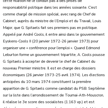
cette filiation ne le conduit pas à des prises de
responsabilité politique dans les années soixante. C’est
comme chargé de mission spécial, avec rang de Chef de
Cabinet, auprès du ministre de l’Emploi et du Travail, Louis
Major, que G. Spitaels fait ses premiers pas en politique.
Appelé par André Cools, il entre ainsi dans le gouvernement
Eyskens-Cools II (20 janvier 1972-26 janvier 1973) pour
organiser une « conférence pour l’emploi ». Quand Edmond
Leburton forme un gouvernement tripartite, A. Cools pousse
G. Spitaels à accepter de devenir le chef de Cabinet du
nouveau Premier ministre. Il est en charge des dossiers
économiques (26 janvier 1973-25 avril 1974). Les élections
anticipées du 10 mars 1974 constituent la première
apparition de G. Spitaels comme candidat du PSB. Septième
sur la liste dans l’arrondissement de Tournai-Ath-Mouscron,
il réalise le 3e score des socialistes (1.163 vp.) et est