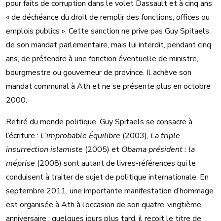
pour faits de corruption dans le volet Dassault et à cinq ans
« de déchéance du droit de remplir des fonctions, offices ou
emplois publics ». Cette sanction ne prive pas Guy Spitaels
de son mandat parlementaire, mais lui interdit, pendant cinq
ans, de prétendre à une fonction éventuelle de ministre,
bourgmestre ou gouverneur de province. Il achève son
mandat communal à Ath et ne se présente plus en octobre
2000.
Retiré du monde politique, Guy Spitaels se consacre à
l’écriture :
L’improbable Équilibre
(2003),
La triple
insurrection islamiste
(2005) et
Obama président : la
méprise
(2008) sont autant de livres-références qui le
conduisent à traiter de sujet de politique internationale. En
septembre 2011, une importante manifestation d’hommage
est organisée à Ath à l’occasion de son quatre-vingtième
anniversaire ; quelques jours plus tard, il reçoit le titre de