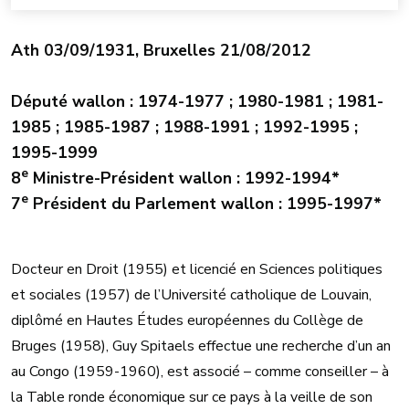
Ath 03/09/1931, Bruxelles 21/08/2012
Député wallon : 1974-1977 ; 1980-1981 ; 1981-
1985 ; 1985-1987 ; 1988-1991 ; 1992-1995 ;
1995-1999
e
8
Ministre-Président wallon : 1992-1994*
e
7
Président du Parlement wallon : 1995-1997*
Docteur en Droit (1955) et licencié en Sciences politiques
et sociales (1957) de l’Université catholique de Louvain,
diplômé en Hautes Études européennes du Collège de
Bruges (1958), Guy Spitaels effectue une recherche d’un an
au Congo (1959-1960), est associé – comme conseiller – à
la Table ronde économique sur ce pays à la veille de son