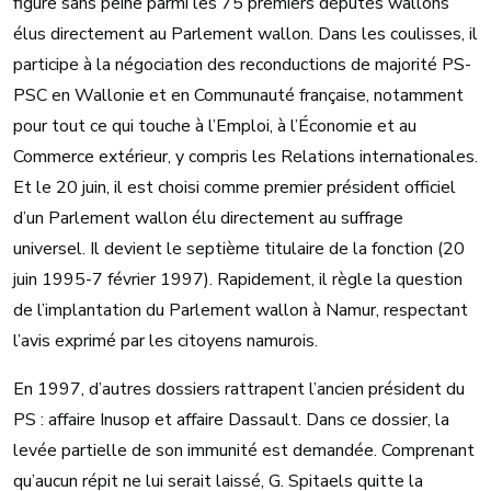
figure sans peine parmi les 75 premiers députés wallons
élus directement au Parlement wallon. Dans les coulisses, il
participe à la négociation des reconductions de majorité PS-
PSC en Wallonie et en Communauté française, notamment
pour tout ce qui touche à l’Emploi, à l’Économie et au
Commerce extérieur, y compris les Relations internationales.
Et le 20 juin, il est choisi comme premier président officiel
d’un Parlement wallon élu directement au suffrage
universel. Il devient le septième titulaire de la fonction (20
juin 1995-7 février 1997). Rapidement, il règle la question
de l’implantation du Parlement wallon à Namur, respectant
l’avis exprimé par les citoyens namurois.
En 1997, d’autres dossiers rattrapent l’ancien président du
PS : affaire Inusop et affaire Dassault. Dans ce dossier, la
levée partielle de son immunité est demandée. Comprenant
qu’aucun répit ne lui serait laissé, G. Spitaels quitte la