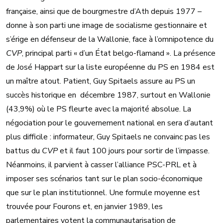
française, ainsi que de bourgmestre d’Ath depuis 1977 –
donne à son parti une image de socialisme gestionnaire et
s’érige en défenseur de la Wallonie, face à l’omnipotence du
CVP
, principal parti « d’un État belgo-flamand ». La présence
de José Happart sur la liste européenne du PS en 1984 est
un maître atout. Patient, Guy Spitaels assure au PS un
succès historique en décembre 1987, surtout en Wallonie
(43,9%) où le PS fleurte avec la majorité absolue. La
négociation pour le gouvernement national en sera d’autant
plus difficile : informateur, Guy Spitaels ne convainc pas les
battus du
CVP
et il faut 100 jours pour sortir de l’impasse.
Néanmoins, il parvient à casser l’alliance PSC-PRL et à
imposer ses scénarios tant sur le plan socio-économique
que sur le plan institutionnel. Une formule moyenne est
trouvée pour Fourons et, en janvier 1989, les
parlementaires votent la communautarisation de