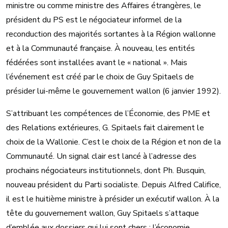
ministre ou comme ministre des Affaires étrangères, le
président du PS est le négociateur informel de la
reconduction des majorités sortantes à la Région wallonne
et à la Communauté française. À nouveau, les entités
fédérées sont installées avant le « national ». Mais
l’événement est créé par le choix de Guy Spitaels de
présider lui-même le gouvernement wallon (6 janvier 1992).
S’attribuant les compétences de l’Économie, des PME et
des Relations extérieures, G. Spitaels fait clairement le
choix de la Wallonie. C’est le choix de la Région et non de la
Communauté. Un signal clair est lancé à l’adresse des
prochains négociateurs institutionnels, dont Ph. Busquin,
nouveau président du Parti socialiste. Depuis Alfred Califice,
il est le huitième ministre à présider un exécutif wallon. À la
tête du gouvernement wallon, Guy Spitaels s’attaque
d’emblée aux dossiers qui lui sont chers : l’économie,