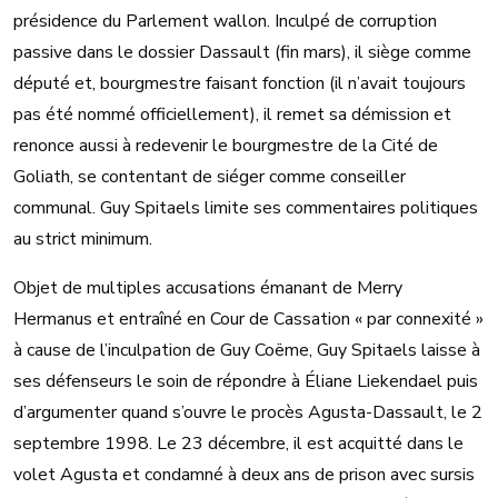
présidence du Parlement wallon. Inculpé de corruption
passive dans le dossier Dassault (fin mars), il siège comme
député et, bourgmestre faisant fonction (il n’avait toujours
pas été nommé officiellement), il remet sa démission et
renonce aussi à redevenir le bourgmestre de la Cité de
Goliath, se contentant de siéger comme conseiller
communal. Guy Spitaels limite ses commentaires politiques
au strict minimum.
Objet de multiples accusations émanant de Merry
Hermanus et entraîné en Cour de Cassation « par connexité »
à cause de l’inculpation de Guy Coëme, Guy Spitaels laisse à
ses défenseurs le soin de répondre à Éliane Liekendael puis
d’argumenter quand s’ouvre le procès Agusta-Dassault, le 2
septembre 1998. Le 23 décembre, il est acquitté dans le
volet Agusta et condamné à deux ans de prison avec sursis