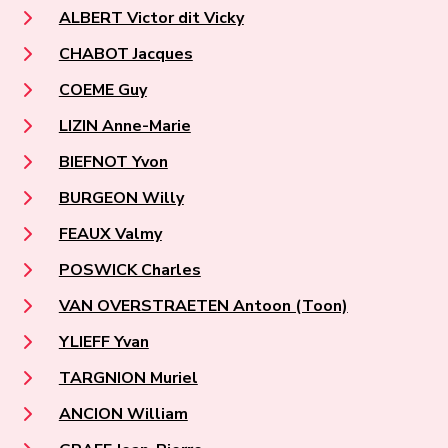
ALBERT Victor dit Vicky
CHABOT Jacques
COEME Guy
LIZIN Anne-Marie
BIEFNOT Yvon
BURGEON Willy
FEAUX Valmy
POSWICK Charles
VAN OVERSTRAETEN Antoon (Toon)
YLIEFF Yvan
TARGNION Muriel
ANCION William