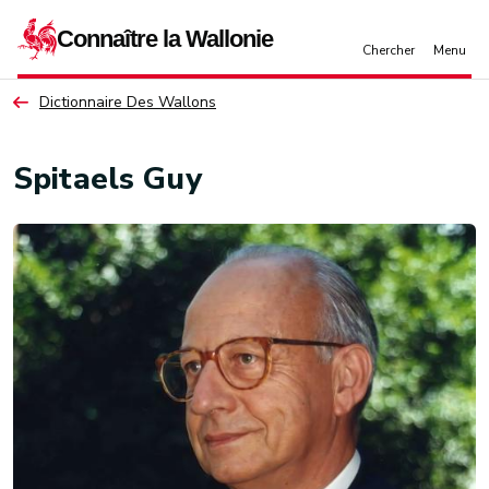
Aller au contenu principal
Dictionnaire Des Wallons
Spitaels Guy