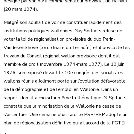
désigné par son parti comme sénateur provincial du Hainaut
(20 mars 1974).
Malgré son souhait de voir se constituer rapidement des
institutions politiques wallonnes, Guy Spitaels refuse de
voter la loi de régionalisation provisoire du duo Perin-
Vandekerckhove (loi ordinaire du 1er août) et il boycotte les
travaux du Conseil régional wallon provisoire dont il est
membre de droit (novembre 1974-mars 1977). Le 19 juin
1976, son exposé devant le 10e congrès des socialistes
wallons réunis à Jolimont porte sur l’évolution défavorable
de la démographie et de l’emploi en Wallonie. Dans un
rapport dont il a choisi lui-même la thématique, G. Spitaels
constate que la minorisation de la Wallonie ne cesse de
s’accentuer. Une semaine plus tard, le PSB-BSP adopte un
plan de régionalisation définitive qui a l’accord de la FGTB.