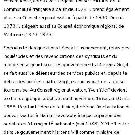
conséquence, après avoir siégé au Conseil culturel de la
Communauté française à partir de 1974, il prend également
place au Conseil régional wallon à partir de 1980. Depuis
1973, il siégeait aussi au Conseil économique régional de
Wallonie (1973-1983).
Spécialiste des questions liées à l’Enseignement, relais des
inquiétudes et des revendications des syndicats et du
monde enseignant sous les gouvernements Martens-Gol, il
se fait aussi le défenseur des services publics et, depuis le
début des années quatre-vingt, est un avocat de la cause
fouronnaise. Au Conseil régional wallon, Yvan Ylieff devient
le chef de groupe socialiste du 8 novembre 1983 au 10 mai
1988. Rejetant l’idée de la fusion, il défend l’implantation du
pouvoir wallon à Namur. Favorable à la participation des
socialistes à la majorité nationale (mai 1988), Y. Ylieff entre
dans le gouvernement Martens VIII comme ministre de