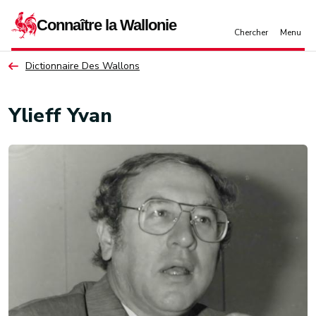
Aller au contenu principal
Dictionnaire Des Wallons
Ylieff Yvan