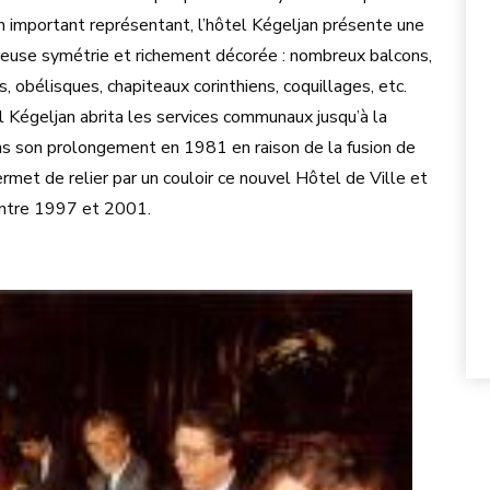
 un important représentant, l’hôtel Kégeljan présente une
reuse symétrie et richement décorée : nombreux balcons,
, obélisques, chapiteaux corinthiens, coquillages, etc.
 Kégeljan abrita les services communaux jusqu’à la
ans son prolongement en 1981 en raison de la fusion de
met de relier par un couloir ce nouvel Hôtel de Ville et
 entre 1997 et 2001.