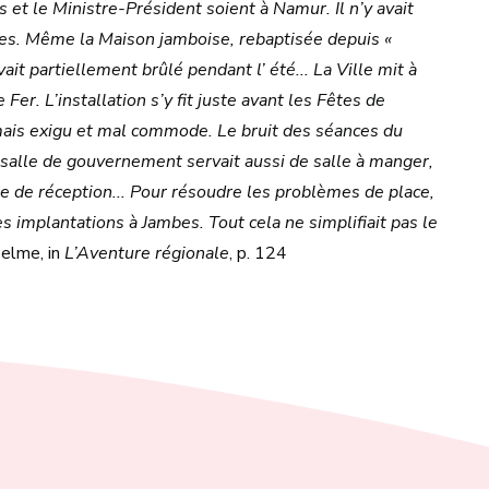
s et le Ministre-Président soient à Namur. Il n’y avait
ertes. Même la Maison jamboise, rebaptisée depuis «
ait partiellement brûlé pendant l’ été... La Ville mit à
 Fer. L’installation s’y fit juste avant les Fêtes de
mais exigu et mal commode. Le bruit des séances du
a salle de gouvernement servait aussi de salle à manger,
lle de réception... Pour résoudre les problèmes de place,
res implantations à Jambes. Tout cela ne simplifiait pas le
elme, in
L’Aventure régionale
, p. 124