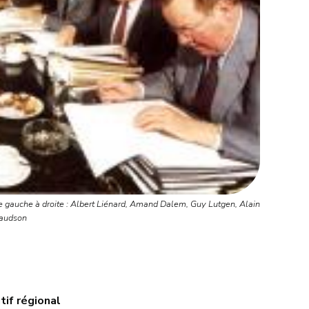
e gauche à droite : Albert Liénard, Amand Dalem, Guy Lutgen, Alain
Baudson
tif régional