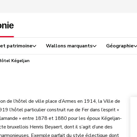
 et patrimoine
Wallons marquants
Géographie
Hôtel Kégeljan
on de l’hôtel de ville place d’Armes en 1914, la Ville de
9 l’hôtel particulier construit rue de Fer dans l’esprit «
lamande » entre 1878 et 1880 pour les époux Kégeljan-
ecte bruxellois Henris Beyaert, dont il s’agit d’une des
 harmonieuses. Exemple parfait du style éclectique dont