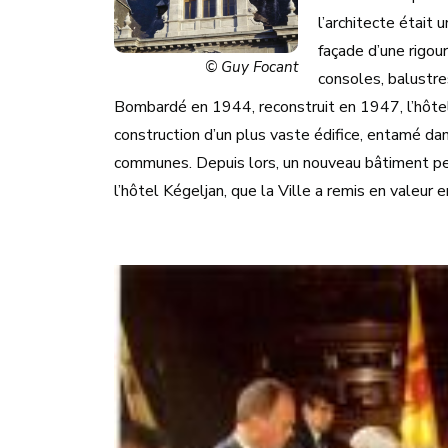
l’architecte était
façade d’une rigou
© Guy Focant
consoles, balustres
Bombardé en 1944, reconstruit en 1947, l’hôtel
construction d’un plus vaste édifice, entamé d
communes. Depuis lors, un nouveau bâtiment per
l’hôtel Kégeljan, que la Ville a remis en valeur