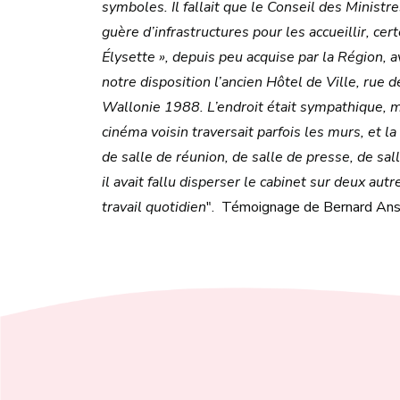
symboles. Il fallait que le Conseil des Ministre
guère d’infrastructures pour les accueillir, c
Élysette », depuis peu acquise par la Région, av
notre disposition l’ancien Hôtel de Ville, rue de
Wallonie 1988. L’endroit était sympathique, 
cinéma voisin traversait parfois les murs, et l
de salle de réunion, de salle de presse, de sa
il avait fallu disperser le cabinet sur deux aut
travail quotidien
". Témoignage de Bernard Ans