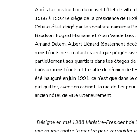
Après la construction du nouvel hôtel de ville 
1988 à 1992 le siège de la présidence de l’Exécu
Celui-ci était dirigé par le socialiste namurois
Baudson, Edgard Hismans et Alain Vanderbiest (
Amand Dalem, Albert Liénard (également décéd
ministériels ne s’implanteraient que progressiv
partiellement ses quartiers dans les étages de 
bureaux ministériels et la salle de réunion de l’
été inauguré en juin 1991, ce n’est que dans l
put quitter, avec son cabinet, la rue de Fer pou
ancien hôtel de ville ultérieurement.
"
Désigné en mai 1988 Ministre-Président de l’
une course contre la montre pour verrouiller l