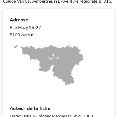
Claude Van Cauwenberghe, in
L’Aventure régionale
, p. 315.
Adresse
Rue Mazy 25-27
5100 Namur
Auteur de la fiche
Freddy Joris & Frédéric Marchesani, avril 2009