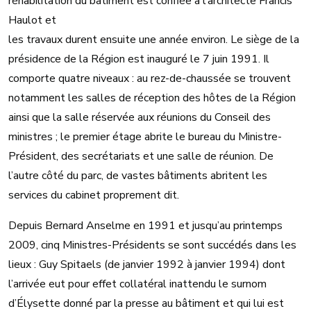
réhabilitation du bâtiment est confiée à l’architecte Francis
Haulot et
les travaux durent ensuite une année environ. Le siège de la
présidence de la Région est inauguré le 7 juin 1991. Il
comporte quatre niveaux : au rez-de-chaussée se trouvent
notamment les salles de réception des hôtes de la Région
ainsi que la salle réservée aux réunions du Conseil des
ministres ; le premier étage abrite le bureau du Ministre-
Président, des secrétariats et une salle de réunion. De
l’autre côté du parc, de vastes bâtiments abritent les
services du cabinet proprement dit.
Depuis Bernard Anselme en 1991 et jusqu’au printemps
2009, cinq Ministres-Présidents se sont succédés dans les
lieux : Guy Spitaels (de janvier 1992 à janvier 1994) dont
l’arrivée eut pour effet collatéral inattendu le surnom
d’Élysette donné par la presse au bâtiment et qui lui est