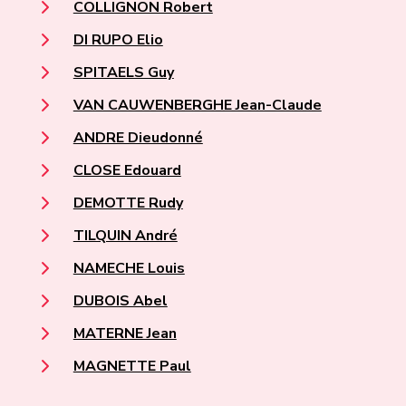
COLLIGNON Robert
DI RUPO Elio
SPITAELS Guy
VAN CAUWENBERGHE Jean-Claude
ANDRE Dieudonné
CLOSE Edouard
DEMOTTE Rudy
TILQUIN André
NAMECHE Louis
DUBOIS Abel
MATERNE Jean
MAGNETTE Paul