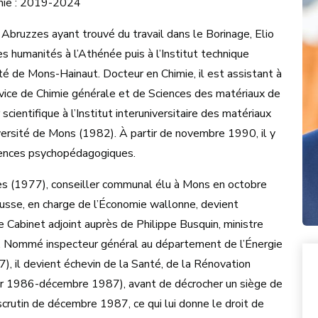
nie : 2019-2024
Abruzzes ayant trouvé du travail dans le Borinage, Elio
s humanités à l’Athénée puis à l’Institut technique
ité de Mons-Hainaut. Docteur en Chimie, il est assistant à
vice de Chimie générale et de Sciences des matériaux de
cientifique à l’Institut interuniversitaire des matériaux
iversité de Mons (1982). À partir de novembre 1990, il y
iences psychopédagogiques.
tes (1977), conseiller communal élu à Mons en octobre
usse, en charge de l’Économie wallonne, devient
 Cabinet adjoint auprès de Philippe Busquin, ministre
. Nommé inspecteur général au département de l’Énergie
, il devient échevin de la Santé, de la Rénovation
ier 1986-décembre 1987), avant de décrocher un siège de
crutin de décembre 1987, ce qui lui donne le droit de