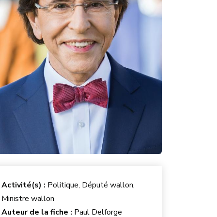
Activité(s) :
Politique, Député wallon,
Ministre wallon
Auteur de la fiche :
Paul Delforge