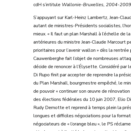
cdH s’intitule
Wallonie-Bruxelles, 2004-2009 
S’appuyant sur Karl-Heinz Lambertz, Jean-Clau
autant de ministres-Présidents socialistes, l’ho
mieux. « Il faut un plan Marshall à l’échelle de l
antérieures du ministre Jean-Claude Marcourt p
prioritaires pour l’avenir wallon » dès la rent
Cauwenberghe fait l’objet de nombreuses attaq
décide de renoncer à l’Élysette. Considéré par 
Di Rupo finit par accepter de reprendre la pré
du Plan Marshall, bourgmestre empêché, le mini
de pouvoir « continuer son œuvre de rénovatio
des élections fédérales du 10 juin 2007, Elio 
Rudy Demotte et reprend à temps plein la prés
longues et difficiles négociations pour la forma
négociateurs de « l’orange bleu », le PS réclame