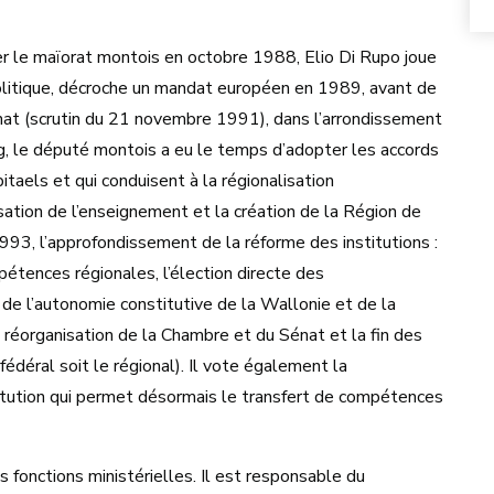
er le maïorat montois en octobre 1988, Elio Di Rupo joue
politique, décroche un mandat européen en 1989, avant de
énat (scrutin du 21 novembre 1991), dans l’arrondissement
, le député montois a eu le temps d’adopter les accords
itaels et qui conduisent à la régionalisation
tion de l’enseignement et la création de la Région de
1993, l’approfondissement de la réforme des institutions :
pétences régionales, l’élection directe des
 de l’autonomie constitutive de la Wallonie et de la
la réorganisation de la Chambre et du Sénat et la fin des
 fédéral soit le régional). Il vote également la
tution qui permet désormais le transfert de compétences
 fonctions ministérielles. Il est responsable du