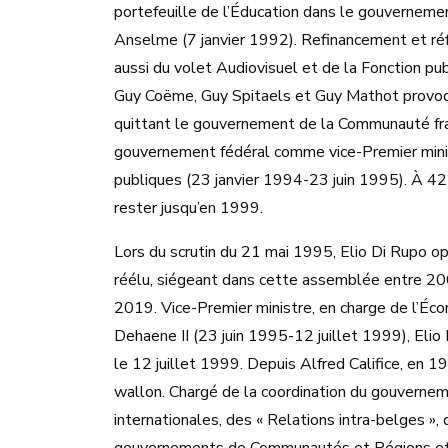
portefeuille de l’Éducation dans le gouverneme
Anselme (7 janvier 1992). Refinancement et réf
aussi du volet Audiovisuel et de la Fonction pu
Guy Coëme, Guy Spitaels et Guy Mathot provoqu
quittant le gouvernement de la Communauté fr
gouvernement fédéral comme vice-Premier minis
publiques (23 janvier 1994-23 juin 1995). À 42 a
rester jusqu’en 1999.
Lors du scrutin du 21 mai 1995, Elio Di Rupo op
réélu, siégeant dans cette assemblée entre 
2019. Vice-Premier ministre, en charge de l’É
Dehaene II (23 juin 1995-12 juillet 1999), Eli
le 12 juillet 1999. Depuis Alfred Califice, en 19
wallon. Chargé de la coordination du gouvernem
internationales, des « Relations intra-belges »