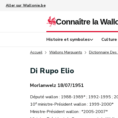
Aller au contenu principal
Histoire et symboles
Culture
Accueil
Wallons Marquants
Dictionnaire Des
Di Rupo Elio
Morlanwelz 18/07/1951
Député wallon : 1988-1989* ; 1992-1995 ; 
e
10
ministre-Président wallon : 1999-2000*
Ministre-Président wallon : *2005-2007*