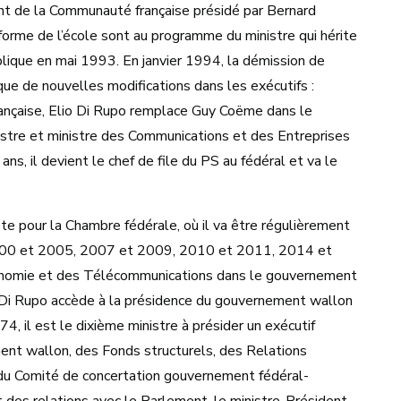
nt de la Communauté française présidé par Bernard
orme de l’école sont au programme du ministre qui hérite
blique en mai 1993. En janvier 1994, la démission de
e de nouvelles modifications dans les exécutifs :
ançaise, Elio Di Rupo remplace Guy Coëme dans le
tre et ministre des Communications et des Entreprises
ns, il devient le chef de file du PS au fédéral et va le
te pour la Chambre fédérale, où il va être régulièrement
2000 et 2005, 2007 et 2009, 2010 et 2011, 2014 et
conomie et des Télécommunications dans le gouvernement
o Di Rupo accède à la présidence du gouvernement wallon
74, il est le dixième ministre à présider un exécutif
ent wallon, des Fonds structurels, des Relations
, du Comité de concertation gouvernement fédéral-