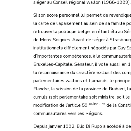
siéger au Conseil régional wallon (1988-1989).
Si son score personnel lui permet de revendiqu
la carte de l’apaisement au sein de sa famille 
retrouver la politique belge, en étant élu au S
de Mons-Soignies. Avant de siéger à Strasbourg
institutionnels difficilement négociés par Guy Sp
d’importantes compétences, à la communautarisa
Bruxelles-Capitale. Sénateur, il vote aussi, en 
la reconnaissance du caractère exclusif des com
parlementaires wallons et flamands, le principe
Flandre, la scission de la province de Brabant, 
cumuls (soit parlementaire soit ministre, soit le
quinquies
modification de l’article 59
de la Consti
communautaires vers les Régions.
Depuis janvier 1992, Elio Di Rupo a accédé à des