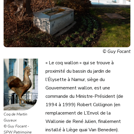
© Guy Focant
« Le coq wallon » qui se trouve à
proximité du bassin du jardin de
l’Élysette à Namur, siège du
Gouvernement wallon, est une
commande du Ministre-Président (de
1994 à 1999) Robert Collignon (en
remplacement de L’Envol de la
Coq de Martin
Guyaux
Wallonie de René Julien, finalement
© Guy Focant -
installé à Liège quai Van Beneden).
SPW Patrimoine