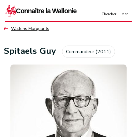
Aller au contenu principal
Wallons Marquants
Spitaels Guy
Commandeur (2011)