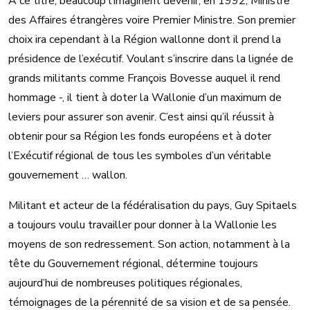
A ce titre, beaucoup l’imaginent devenir, en 1992, Ministre
des Affaires étrangères voire Premier Ministre. Son premier
choix ira cependant à la Région wallonne dont il prend la
présidence de l’exécutif. Voulant s’inscrire dans la lignée de
grands militants comme François Bovesse auquel il rend
hommage -, il tient à doter la Wallonie d’un maximum de
leviers pour assurer son avenir. C’est ainsi qu’il réussit à
obtenir pour sa Région les fonds européens et à doter
l’Exécutif régional de tous les symboles d’un véritable
gouvernement … wallon.
Militant et acteur de la fédéralisation du pays, Guy Spitaels
a toujours voulu travailler pour donner à la Wallonie les
moyens de son redressement. Son action, notamment à la
tête du Gouvernement régional, détermine toujours
aujourd’hui de nombreuses politiques régionales,
témoignages de la pérennité de sa vision et de sa pensée.