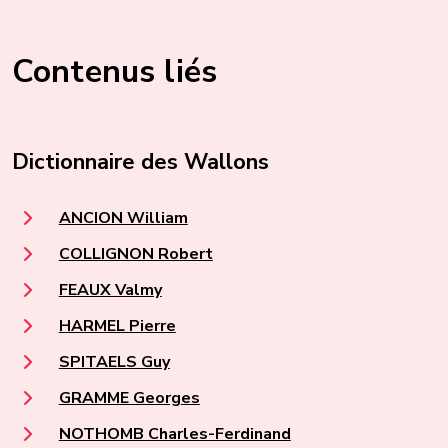
Contenus liés
Dictionnaire des Wallons
ANCION William
COLLIGNON Robert
FEAUX Valmy
HARMEL Pierre
SPITAELS Guy
GRAMME Georges
NOTHOMB Charles-Ferdinand