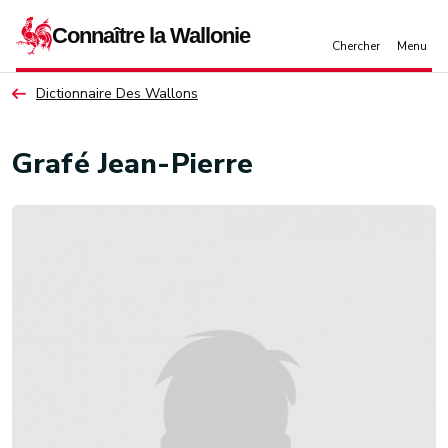
Aller au contenu principal
Dictionnaire Des Wallons
Grafé Jean-Pierre