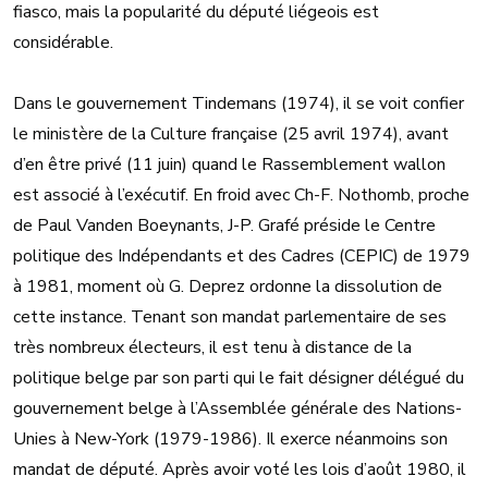
fiasco, mais la popularité du député liégeois est
considérable.
Dans le gouvernement Tindemans (1974), il se voit confier
le ministère de la Culture française (25 avril 1974), avant
d’en être privé (11 juin) quand le Rassemblement wallon
est associé à l’exécutif. En froid avec Ch-F. Nothomb, proche
de Paul Vanden Boeynants, J-P. Grafé préside le Centre
politique des Indépendants et des Cadres (CEPIC) de 1979
à 1981, moment où G. Deprez ordonne la dissolution de
cette instance. Tenant son mandat parlementaire de ses
très nombreux électeurs, il est tenu à distance de la
politique belge par son parti qui le fait désigner délégué du
gouvernement belge à l’Assemblée générale des Nations-
Unies à New-York (1979-1986). Il exerce néanmoins son
mandat de député. Après avoir voté les lois d’août 1980, il