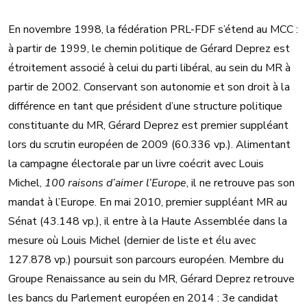
En novembre 1998, la fédération PRL-FDF s’étend au MCC :
à partir de 1999, le chemin politique de Gérard Deprez est
étroitement associé à celui du parti libéral, au sein du MR à
partir de 2002. Conservant son autonomie et son droit à la
différence en tant que président d’une structure politique
constituante du MR, Gérard Deprez est premier suppléant
lors du scrutin européen de 2009 (60.336 vp.). Alimentant
la campagne électorale par un livre coécrit avec Louis
Michel,
100 raisons d’aimer l’Europe
, il ne retrouve pas son
mandat à l’Europe. En mai 2010, premier suppléant MR au
Sénat (43.148 vp.), il entre à la Haute Assemblée dans la
mesure où Louis Michel (dernier de liste et élu avec
127.878 vp.) poursuit son parcours européen. Membre du
Groupe Renaissance au sein du MR, Gérard Deprez retrouve
les bancs du Parlement européen en 2014 : 3e candidat