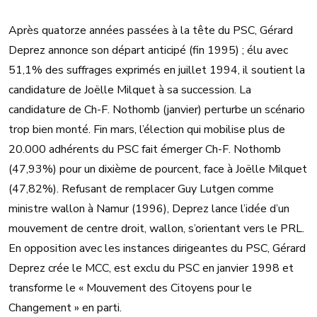
Après quatorze années passées à la tête du PSC, Gérard
Deprez annonce son départ anticipé (fin 1995) ; élu avec
51,1% des suffrages exprimés en juillet 1994, il soutient la
candidature de Joëlle Milquet à sa succession. La
candidature de Ch-F. Nothomb (janvier) perturbe un scénario
trop bien monté. Fin mars, l’élection qui mobilise plus de
20.000 adhérents du PSC fait émerger Ch-F. Nothomb
(47,93%) pour un dixième de pourcent, face à Joëlle Milquet
(47,82%). Refusant de remplacer Guy Lutgen comme
ministre wallon à Namur (1996), Deprez lance l’idée d’un
mouvement de centre droit, wallon, s’orientant vers le PRL.
En opposition avec les instances dirigeantes du PSC, Gérard
Deprez crée le MCC, est exclu du PSC en janvier 1998 et
transforme le « Mouvement des Citoyens pour le
Changement » en parti.