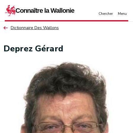
Aller au contenu principal
Dictionnaire Des Wallons
Deprez Gérard