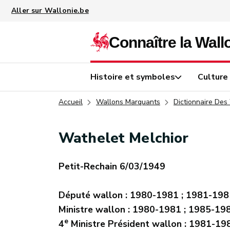
Aller au contenu principal
Histoire et symboles
Culture
Accueil
Wallons Marquants
Dictionnaire Des
Wathelet Melchior
Petit-Rechain 6/03/1949
Député wallon : 1980-1981 ; 1981-198
Ministre wallon : 1980-1981 ; 1985-19
e
4
Ministre Président wallon : 1981-19