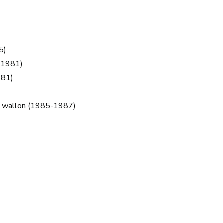
5)
0-1981)
981)
al wallon (1985-1987)