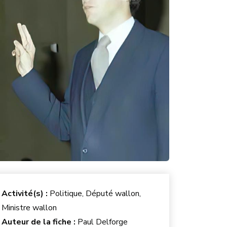
Activité(s) :
Politique, Député wallon,
Ministre wallon
Auteur de la fiche :
Paul Delforge