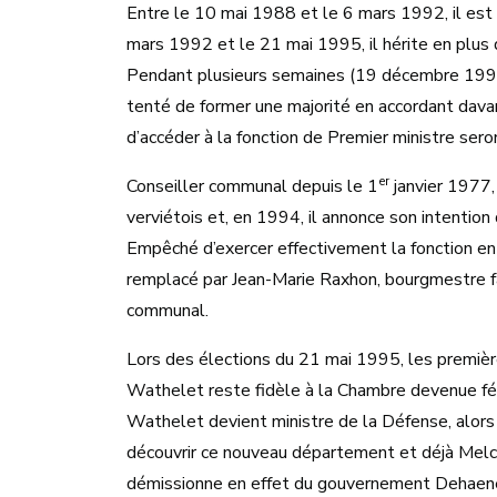
Entre le 10 mai 1988 et le 6 mars 1992, il est
mars 1992 et le 21 mai 1995, il hérite en plus 
Pendant plusieurs semaines (19 décembre 1991-2
tenté de former une majorité en accordant davan
d’accéder à la fonction de Premier ministre sero
er
Conseiller communal depuis le 1
janvier 1977,
verviétois et, en 1994, il annonce son intention 
Empêché d’exercer effectivement la fonction en 
remplacé par Jean-Marie Raxhon, bourgmestre fa
communal.
Lors des élections du 21 mai 1995, les première
Wathelet reste fidèle à la Chambre devenue féd
Wathelet devient ministre de la Défense, alors 
découvrir ce nouveau département et déjà Melc
démissionne en effet du gouvernement Dehaene 