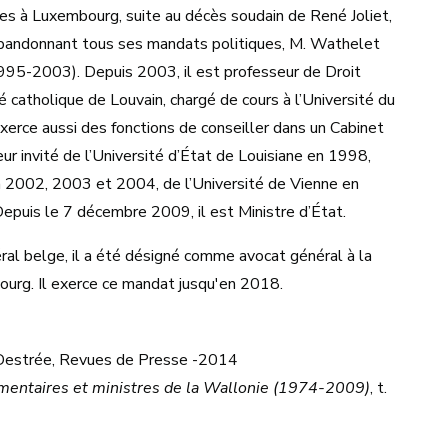
s à Luxembourg, suite au décès soudain de René Joliet,
 Abandonnant tous ses mandats politiques, M. Wathelet
995-2003). Depuis 2003, il est professeur de Droit
é catholique de Louvain, chargé de cours à l’Université du
xerce aussi des fonctions de conseiller dans un Cabinet
eur invité de l’Université d’État de Louisiane en 1998,
n 2002, 2003 et 2004, de l’Université de Vienne en
puis le 7 décembre 2009, il est Ministre d’État.
al belge, il a été désigné comme avocat général à la
ourg. Il exerce ce mandat jusqu'en 2018.
t Destrée, Revues de Presse -2014
entaires et ministres de la Wallonie (1974-2009)
, t.