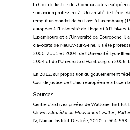
la Cour de Justice des Communautés européenne
son ancien professeur à l’Université de Liège.
remplit un mandat de huit ans à Luxembourg (1
européen à l’Université de Liège et à l’Universit
Luxembourg et à l’Université de Bourgogne. Il e
d’avocats de Neuilly-sur-Seine. Il a été profess
2000, 2001 et 2004, de l’Université Lyon-III e
2004 et de l’Université d’Hambourg en 2005. De
En 2012, sur proposition du gouvernement fédér
Cour de justice de l’Union européenne à Luxemb
Sources
Centre d’archives privées de Wallonie, Institu
Cfr
Encyclopédie du Mouvement wallon, Parlem
IV, Namur, Institut Destrée, 2010, p. 564-569