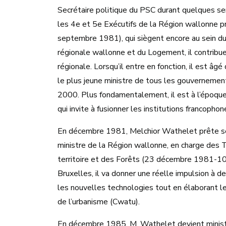
Secrétaire politique du PSC durant quelques se
les 4e et 5e Exécutifs de la Région wallonne
septembre 1981), qui siègent encore au sein d
régionale wallonne et du Logement, il contribue 
régionale. Lorsqu’il entre en fonction, il est â
le plus jeune ministre de tous les gouvernement
2000. Plus fondamentalement, il est à l’époque 
qui invite à fusionner les institutions francopho
En décembre 1981, Melchior Wathelet prête se
ministre de la Région wallonne, en charge des
territoire et des Forêts (23 décembre 1981-10
Bruxelles, il va donner une réelle impulsion à de
les nouvelles technologies tout en élaborant l
de l’urbanisme (Cwatu).
En décembre 1985, M. Wathelet devient ministr