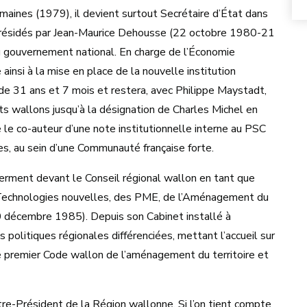
maines (1979), il devient surtout Secrétaire d’État dans
 présidés par Jean-Maurice Dehousse (22 octobre 1980-21
u gouvernement national. En charge de l’Économie
ainsi à la mise en place de la nouvelle institution
gé de 31 ans et 7 mois et restera, avec Philippe Maystadt,
s wallons jusqu’à la désignation de Charles Michel en
le co-auteur d’une note institutionnelle interne au PSC
nes, au sein d’une Communauté française forte.
rment devant le Conseil régional wallon en tant que
 Technologies nouvelles, des PME, de l’Aménagement du
 décembre 1985). Depuis son Cabinet installé à
s politiques régionales différenciées, mettant l’accueil sur
e premier Code wallon de l’aménagement du territoire et
e-Président de la Région wallonne. Si l’on tient compte