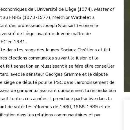
s économiques de l’Université de Liège (1974),
Master of
rant au FNRS (1973-1977), Melchior Wathelet a
ant des professeurs Joseph Stassart (Économie
niversité de Liège, avant de devenir maître de
CHEC en 1981.
milite dans les rangs des Jeunes Sociaux-Chrétiens et fait
res élections communales suivant la fusion et la
 fait sensation en réussissant à se faire élire conseiller
tard, avec le sénateur Georges Gramme et le député
ème siège de député pour le PSC dans l’arrondissement de
essera de grimper lui assurant durablement la reconduction
ant toutes ces années, il prend une part active dans la
eptant de voter les réformes de 1980, 1988-1989 et de
ification dans les relations communautaires et par