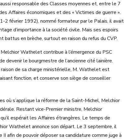
 aussi responsable des Classes moyennes et, entre le 7
des Affaires économiques et des « Victimes de guerre ».
 février 1992), nommé formateur par le Palais, il avait
tage d’importance à la société civile. Mais ses espoirs
nt battus en brèche, surtout en raison du refus du CVP.
 Melchior Wathelet contribue à l’émergence du PSC
de devenir le bourgmestre de l’ancienne cité lainière.
raison de sa charge ministérielle, M. Wathelet est
isant fonction, et conserve son siège de conseiller
s où s’applique la réforme de la Saint-Michel, Melchior
érale. Restant vice-Premier ministre, Melchior
qu’il espérait les Affaires étrangères. Le temps de
hior Wathelet annonce son départ. Le 3 septembre, il
II afin de pouvoir déposer sa candidature comme juge à