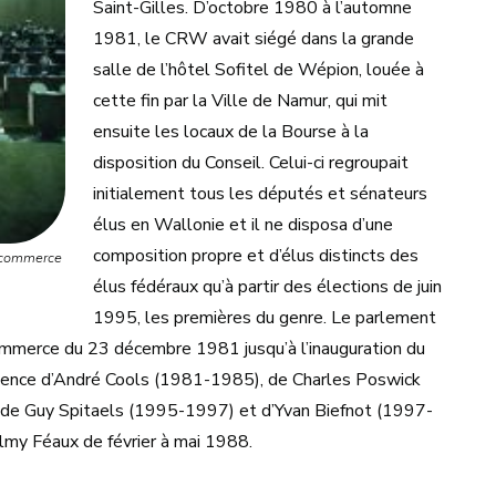
Saint-Gilles. D’octobre 1980 à l’automne
1981, le CRW avait siégé dans la grande
salle de l’hôtel Sofitel de Wépion, louée à
cette fin par la Ville de Namur, qui mit
ensuite les locaux de la Bourse à la
disposition du Conseil. Celui-ci regroupait
initialement tous les députés et sénateurs
élus en Wallonie et il ne disposa d’une
composition propre et d’élus distincts des
e commerce
élus fédéraux qu’à partir des élections de juin
1995, les premières du genre. Le parlement
ommerce du 23 décembre 1981 jusqu’à l’inauguration du
idence d’André Cools (1981-1985), de Charles Poswick
de Guy Spitaels (1995-1997) et d’Yvan Biefnot (1997-
almy Féaux de février à mai 1988.