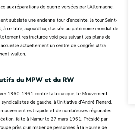
râce aux réparations de guerre versées par l’Allemagne.
ment subsiste une ancienne tour d’enceinte, la tour Saint-
, à ce titre, aujourd’hui, classée au patrimoine mondial de
lètement restructurée voici peu suivant les plans de
 accueille actuellement un centre de Congrès ultra
ment wallon.
itutifs du MPW et du RW
hiver 1960-1961 contre la loi unique, le Mouvement
yndicalistes de gauche, à l’initiative d’André Renard.
du mouvement est rapide et de nombreuses régionales
création, faite à Namur le 27 mars 1961. Présidé par
upe près d’un millier de personnes à la Bourse de