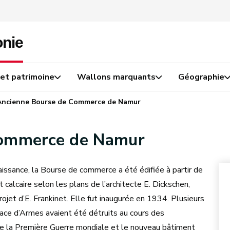
 et patrimoine
Wallons marquants
Géographie
Ancienne Bourse de Commerce de Namur
commerce de Namur
ssance, la Bourse de commerce a été édifiée à partir de
 calcaire selon les plans de l’architecte E. Dickschen,
rojet d’E. Frankinet. Elle fut inaugurée en 1934. Plusieurs
ace d’Armes avaient été détruits au cours des
la Première Guerre mondiale et le nouveau bâtiment