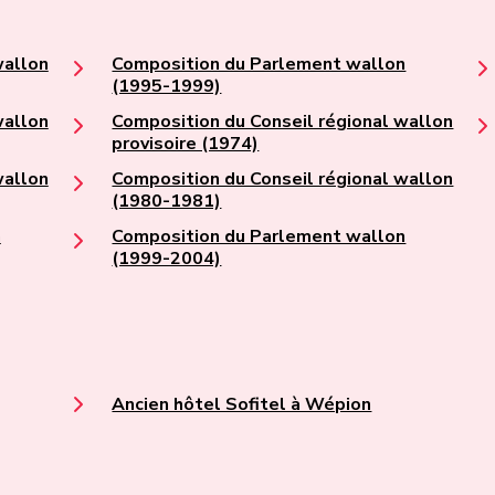
wallon
Composition du Parlement wallon
(1995-1999)
wallon
Composition du Conseil régional wallon
provisoire (1974)
wallon
Composition du Conseil régional wallon
(1980-1981)
n
Composition du Parlement wallon
(1999-2004)
Ancien hôtel Sofitel à Wépion