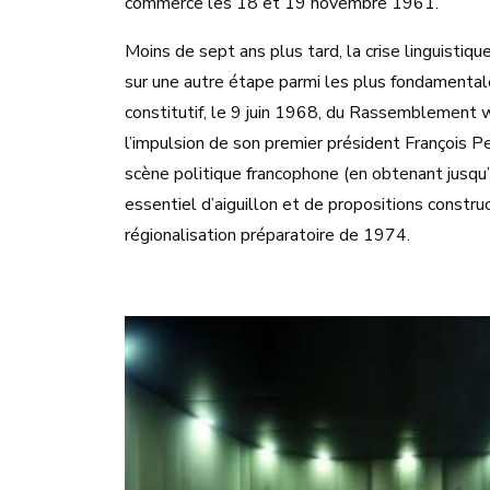
commerce les 18 et 19 novembre 1961.
Moins de sept ans plus tard, la crise linguisti
sur une autre étape parmi les plus fondamental
constitutif, le 9 juin 1968, du Rassemblement w
l’impulsion de son premier président François P
scène politique francophone (en obtenant jusqu
essentiel d’aiguillon et de propositions constr
régionalisation préparatoire de 1974.