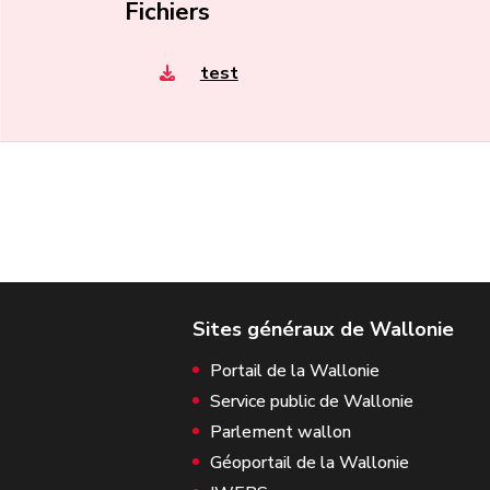
Fichiers
test
Portail de la Wallonie
Service public de Wallonie
Parlement wallon
Géoportail de la Wallonie