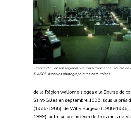
Séance du Conseil régional wallon à l'ancienne Bourse d
© ASBL Archives photographiques namuroises
de la Région wallonne siégea à la Bourse de c
Saint-Gilles en septembre 1998, sous la prés
(1985-1988), de Willy Burgeon (1988-1995), 
1999), outre un bref intérim de trois mois de V