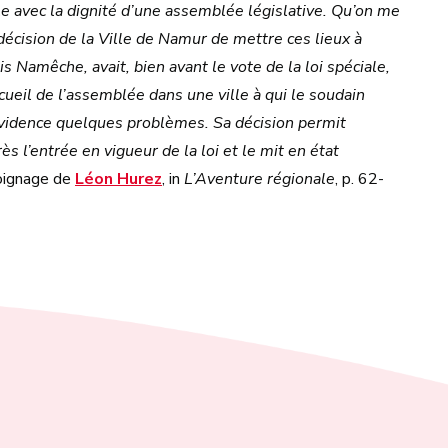
ible avec la dignité d’une assemblée législative. Qu’on me
décision de la Ville de Namur de mettre ces lieux à
s Namêche, avait, bien avant le vote de la loi spéciale,
cueil de l’assemblée dans une ville à qui le soudain
’évidence quelques problèmes. Sa décision permit
s l’entrée en vigueur de la loi et le mit en état
oignage de
Léon Hurez
, in
L’Aventure régionale
, p. 62-