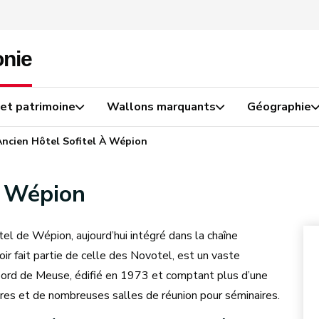
 et patrimoine
Wallons marquants
Géographie
Ancien Hôtel Sofitel À Wépion
à Wépion
tel de Wépion, aujourd’hui intégré dans la chaîne
ir fait partie de celle des Novotel, est un vaste
bord de Meuse, édifié en 1973 et comptant plus d’une
res et de nombreuses salles de réunion pour séminaires.