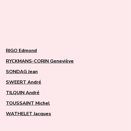
RIGO Edmond
RYCKMANS-CORIN Geneviève
SONDAG Jean
SWEERT André
TILQUIN André
TOUSSAINT Michel
WATHELET Jacques