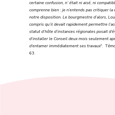
certaine confusion, n’ était ni aisé, ni compat
comprenne bien : je n’entends pas critiquer la 
notre disposition. Le bourgmestre d’alors, Loui
compris qu’il devait rapidement permettre l’ac
statut d’hôte d’instances régionales posait d
d’installer le Conseil deux mois seulement aprè
d’entamer immédiatement ses travaux
". Tém
63.