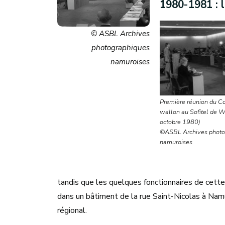
1980-1981 : l
© ASBL Archives
photographiques
namuroises
Première réunion du Co
wallon au Sofitel de 
octobre 1980)
©ASBL Archives photo
namuroises
tandis que les quelques fonctionnaires de cett
dans un bâtiment de la rue Saint-Nicolas à Namu
régional.