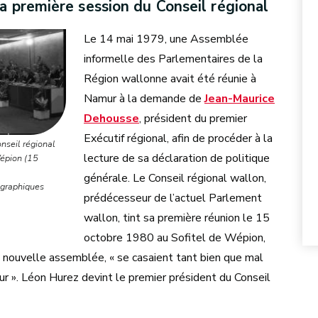
a première session du Conseil régional
Le 14 mai 1979, une Assemblée
informelle des Parlementaires de la
Région wallonne avait été réunie à
Namur à la demande de
Jean-Maurice
Dehousse
, président du premier
Exécutif régional, afin de procéder à la
nseil régional
lecture de sa déclaration de politique
Wépion (15
générale. Le Conseil régional wallon,
graphiques
prédécesseur de l’actuel Parlement
wallon, tint sa première réunion le 15
octobre 1980 au Sofitel de Wépion,
e nouvelle assemblée, « se casaient tant bien que mal
r ». Léon Hurez devint le premier président du Conseil