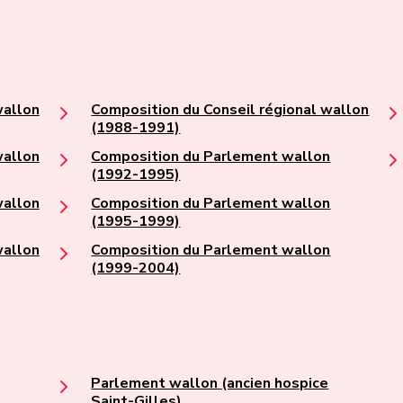
wallon
Composition du Conseil régional wallon
(1988-1991)
wallon
Composition du Parlement wallon
(1992-1995)
wallon
Composition du Parlement wallon
(1995-1999)
wallon
Composition du Parlement wallon
(1999-2004)
Parlement wallon (ancien hospice
Saint-Gilles)