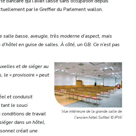
té bancaire qui l’avait laissé sans occupation depuis
tuellement par le Greffier du Parlement wallon.
ne salle basse, aveugle, très moderne d’aspect, mais
’hôtel en guise de salles. À côté, un GB. Ce n’est pas
xelles et de siéger au
le « provisoire » peut
el et conduisit
 tant le souci
Vue intérieure de la grande salle de
conditions de travail
l'ancien hôtel Sofitel © IPW
siéger dans un hôtel,
rsonnel créait une