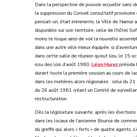
Dans la perspective de pouvoir accueillir sans d
la suppression du Conseil consultatif provisoire
pensait-on, était imminente, la Ville de Namur 
disponible sur son territoire, celle de l’hôtel So
moins le risque ainsi de voir la nouvelle assemb
dans une autre ville mieux équipée, si d’aventure
dans cette salle de réunion qu’eut lieu, le 15 o
issu des lois d’août 1980.
Léon Hurez
présida 
durant toute la première session au cours de l
dans les matières alors régionales : celui du 21 
du 26 août 1981 créant un Comité de surveillan
restructuration.
Dès la législature suivante, après les élections
dans les locaux de l’ancienne Bourse de commerc
du greffe qui, alors « forts » de quatre agents, 