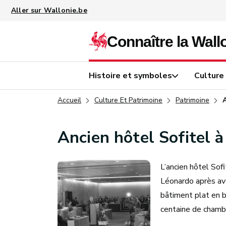
Aller au contenu principal
Histoire et symboles
Culture
Accueil
Culture Et Patrimoine
Patrimoine
Ancien hôtel Sofitel 
L’ancien hôtel Sofi
Léonardo après avo
bâtiment plat en 
centaine de chamb