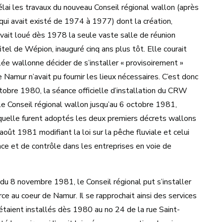
élai les travaux du nouveau Conseil régional wallon (après
 qui avait existé de 1974 à 1977) dont la création,
avait loué dès 1978 la seule vaste salle de réunion
fitel de Wépion, inauguré cinq ans plus tôt. Elle courait
lée wallonne décider de s’installer « provisoirement »
 Namur n’avait pu fournir les lieux nécessaires. C’est donc
ctobre 1980, la séance officielle d’installation du CRW
le Conseil régional wallon jusqu’au 6 octobre 1981,
aquelle furent adoptés les deux premiers décrets wallons
août 1981 modifiant la loi sur la pêche fluviale et celui
ce et de contrôle dans les entreprises en voie de
 du 8 novembre 1981, le Conseil régional put s’installer
e au coeur de Namur. Il se rapprochait ainsi des services
s’étaient installés dès 1980 au no 24 de la rue Saint-